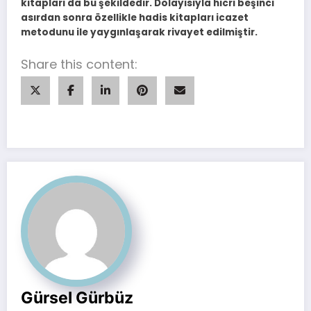
kitapları da bu şekildedir. Dolayısıyla hicri beşinci
asırdan sonra özellikle hadis kitapları icazet
metodunu ile yaygınlaşarak rivayet edilmiştir.
Share this content:
Gürsel Gürbüz