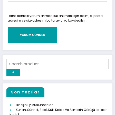
Daha sonraki yorumlarımda kullanılması için adım, e-posta
adresim ve site adresim bu tarayıcıya kaydedilsin.
Son Yazılar
Birleşin Ey Müslümanlar.
Kur’an, Sünnet, Selef, Külli Kaide Ve Alimlerin Görüşü İle İkrah
Nedir?