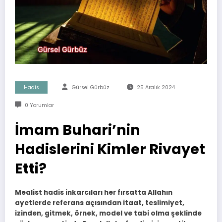
Hadis
Gürsel Gürbüz
25 Aralık 2024
0 Yorumlar
İmam Buhari’nin
Hadislerini Kimler Rivayet
Etti?
Mealist hadis inkarcıları her fırsatta Allahın
ayetlerde referans açısından itaat, teslimiyet,
izinden, gitmek, örnek, model ve tabi olma şeklinde