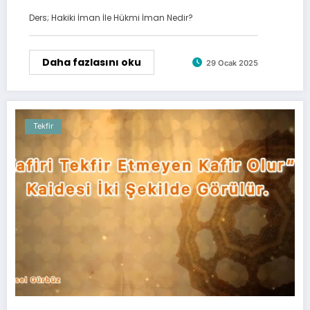
Ders; Hakiki İman İle Hükmi İman Nedir?
Daha fazlasını oku
29 Ocak 2025
Tekfir