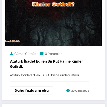
Gürsel Gürbüz
0 Yorumlar
Atatürk İbadet Edilen Bir Put Haline Kimler
Getirdi.
Atatürk İbadet Edilen Bir Put Haline Kimler Getirdi.
Daha fazlasını oku
30 Ocak 2025