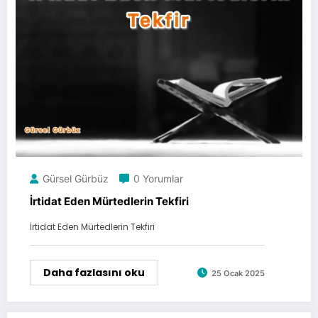
Gürsel Gürbüz
0 Yorumlar
İrtidat Eden Mürtedlerin Tekfiri
İrtidat Eden Mürtedlerin Tekfiri
Daha fazlasını oku
25 Ocak 2025