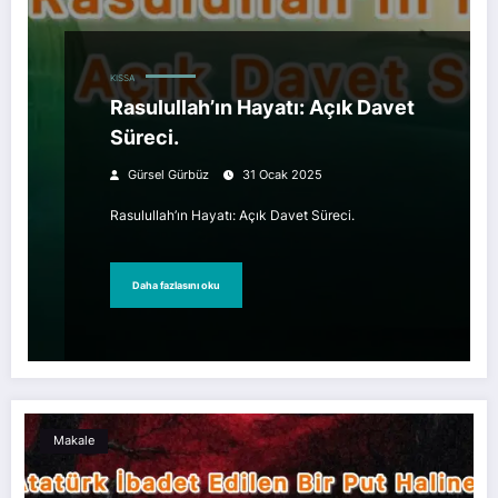
KISSA
Rasulullah’ın Hayatı: Açık Davet
Süreci.
Gürsel Gürbüz
31 Ocak 2025
Rasulullah’ın Hayatı: Açık Davet Süreci.
Daha fazlasını oku
Makale