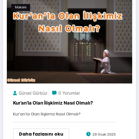
Makale
Gürsel Gürbüz
0 Yorumlar
Kur’an’la Olan İlişkimiz Nasıl Olmalı?
Kur’an’la Olan İlişkimiz Nasıl Olmalı?
Daha fazlasını oku
29 Ocak 2025