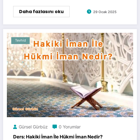
Daha fazlasını oku
29 Ocak 2025
Tevhid
Gürsel Gürbüz
0 Yorumlar
Ders: Hakiki İman İle Hükmi İman Nedir?