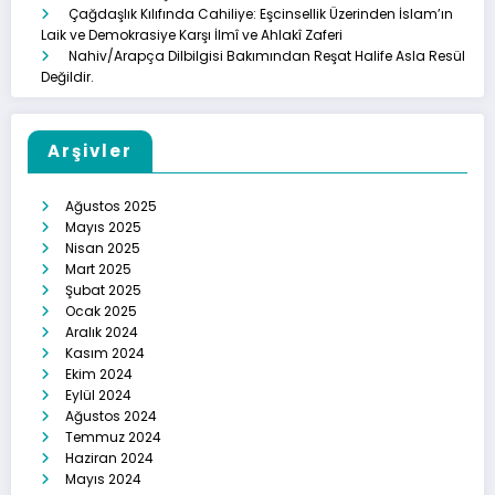
Çağdaşlık Kılıfında Cahiliye: Eşcinsellik Üzerinden İslam’ın
Laik ve Demokrasiye Karşı İlmî ve Ahlakî Zaferi
Nahiv/Arapça Dilbilgisi Bakımından Reşat Halife Asla Resül
Değildir.
Arşivler
Ağustos 2025
Mayıs 2025
Nisan 2025
Mart 2025
Şubat 2025
Ocak 2025
Aralık 2024
Kasım 2024
Ekim 2024
Eylül 2024
Ağustos 2024
Temmuz 2024
Haziran 2024
Mayıs 2024