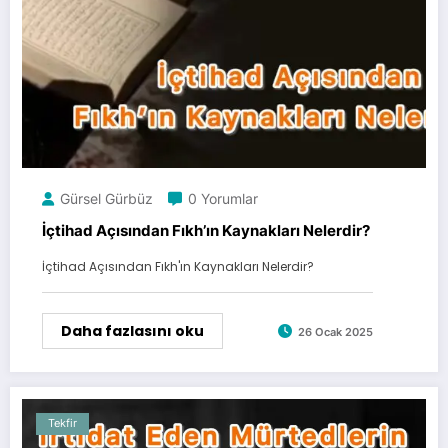
Gürsel Gürbüz
0 Yorumlar
İçtihad Açısından Fıkh’ın Kaynakları Nelerdir?
İçtihad Açısından Fıkh'ın Kaynakları Nelerdir?
Daha fazlasını oku
26 Ocak 2025
Tekfir