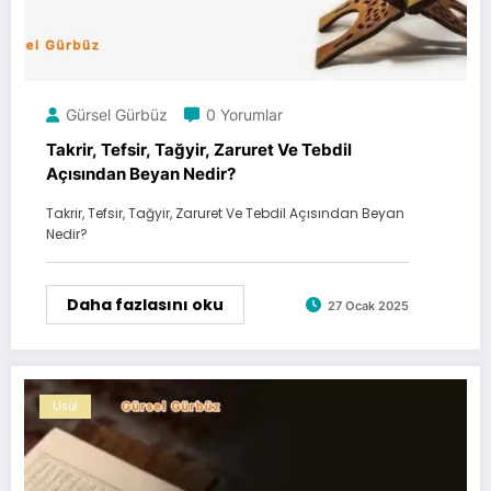
Gürsel Gürbüz
0 Yorumlar
Takrir, Tefsir, Tağyir, Zaruret Ve Tebdil
Açısından Beyan Nedir?
Takrir, Tefsir, Tağyir, Zaruret Ve Tebdil Açısından Beyan
Nedir?
Daha fazlasını oku
27 Ocak 2025
Usul