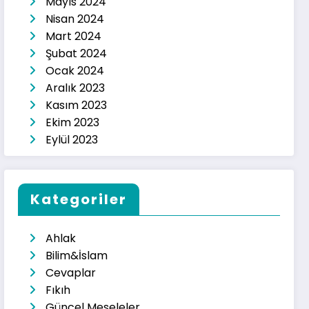
Mayıs 2024
Nisan 2024
Mart 2024
Şubat 2024
Ocak 2024
Aralık 2023
Kasım 2023
Ekim 2023
Eylül 2023
Kategoriler
Ahlak
Bilim&İslam
Cevaplar
Fıkıh
Güncel Meseleler