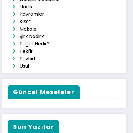
Hadis
Kavramlar
Kıssa
Makale
Şirk Nedir?
Tağut Nedir?
Tekfir
Tevhid
Usul
Güncel Meseleler
Son Yazılar