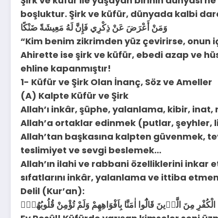
Şirk ve küfür ile yaşayan birinin dünyası ne
boşluktur. Şirk ve küfür, dünyada kalbi dara
وَمَنْ أَعْرَضَ عَنْ ذِكْرِي فَإِنَّ لَهُ مَعِيشَةً ضَنْكًا
“Kim benim zikrimden yüz çevirirse, onun i
Ahirette ise şirk ve küfür, ebedi azap ve hüs
ehline kapanmıştır!
1- Küfür ve Şirk Olan İnanç, Söz ve Ameller
(A) Kalpte Küfür ve Şirk
Allah’ı inkâr, şüphe, yalanlama, kibir, inat
Allah’a ortaklar edinmek (putlar, şeyhler, li
Allah’tan başkasına kalpten güvenmek, te
teslimiyet ve sevgi beslemek…
Allah’ın ilahi ve rabbani özelliklerini inkar
sıfatlarını inkâr, yalanlama ve ittiba etm
Delil (Kur’an):
لْكُفْرِ مِنَ الَّذ۪ينَ قَالُٓوا اٰمَنَّا بِاَفْوَاهِهِمْ وَلَمْ تُؤْمِنْ قُلُوبُهُمْۚ