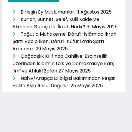
Birleşin Ey Müslümanlar.
11 Ağustos 2025
Kur’an, Sünnet, Selef, Külli Kaide Ve
Alimlerin Görüşü İle İkrah Nedir?
31 Mayıs 2025
Tağut’a Muhakeme: Dârü’l-İslâm’da İkrah
Şartı Vacip İken, Dârü’l-Küfür İkrah Şartı
Aranmaz.
29 Mayıs 2025
Çağdaşlık Kılıfında Cahiliye: Eşcinsellik
Üzerinden İslam’ın Laik ve Demokrasiye Karşı
İlmî ve Ahlakî Zaferi
27 Mayıs 2025
Nahiv/Arapça Dilbilgisi Bakımından Reşat
Halife Asla Resül Değildir.
25 Mayıs 2025