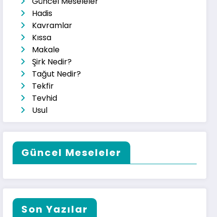
Güncel Meseleler
Hadis
Kavramlar
Kıssa
Makale
Şirk Nedir?
Tağut Nedir?
Tekfir
Tevhid
Usul
Güncel Meseleler
Son Yazılar