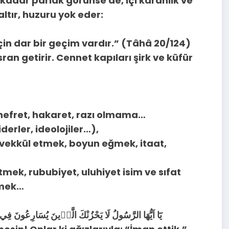
 kadar parlak görünse de, içi karanlık ve
ltır, huzuru yok eder:
çin dar bir geçim vardır.” (Tâhâ 20/124)
ran getirir. Cennet kapıları şirk ve küfür
, nefret, hakaret, razı olmama…
derler, ideolojiler…),
vekkül etmek, boyun eğmek, itaat,
 etmek, rububiyet, uluhiyet isim ve sıfat
emek…
يَٓا اَيُّهَا الرَّسُولُ لَا يَحْزُنْكَ الَّذ۪ينَ يُسَارِعُونَ فِي ا