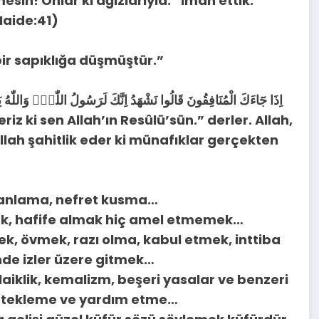
sin! Onlar ki ağızlarıyla: “İman ettik.”
Maide:41)
bir sapıklığa düşmüştür.”
اِذَا جَٓاءَكَ الْمُنَافِقُونَ قَالُوا نَشْهَدُ اِنَّكَ لَرَسُولُ اللّٰهِۢ وَاللّٰهُ
iz ki sen Allah’ın Resûlü’sün.” derler. Allah,
llah şahitlik eder ki münafıklar gerçekten
alanlama, nefret kusma…
ek, hafife almak hiç amel etmemek…
, övmek, razı olma, kabul etmek, inttiba
inde izler üzere gitmek…
aiklik, kemalizm, beşeri yasalar ve benzeri
destekleme ve yardım etme…