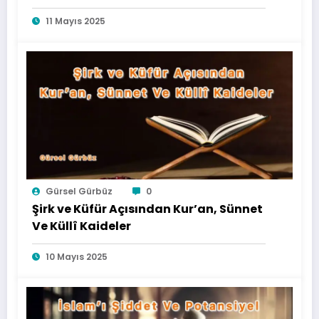
11 Mayıs 2025
Gürsel Gürbüz
0
Şirk ve Küfür Açısından Kur’an, Sünnet
Ve Küllî Kaideler
10 Mayıs 2025