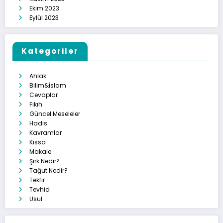
Ekim 2023
Eylül 2023
Kategoriler
Ahlak
Bilim&İslam
Cevaplar
Fıkıh
Güncel Meseleler
Hadis
Kavramlar
Kıssa
Makale
Şirk Nedir?
Tağut Nedir?
Tekfir
Tevhid
Usul