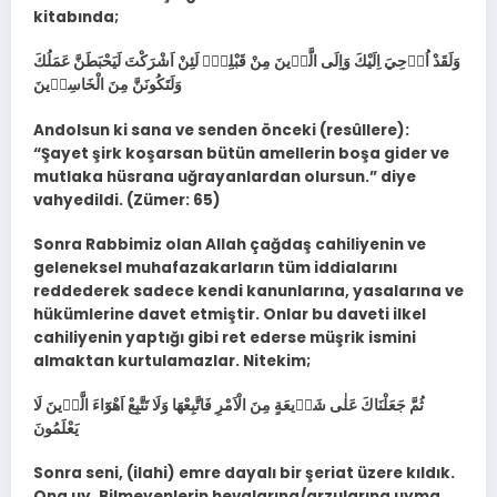
kitabında;
وَلَقَدْ اُو۫حِيَ اِلَيْكَ وَاِلَى الَّذ۪ينَ مِنْ قَبْلِكَۚ لَئِنْ اَشْرَكْتَ لَيَحْبَطَنَّ عَمَلُكَ
وَلَتَكُونَنَّ مِنَ الْخَاسِر۪ينَ
Andolsun ki sana ve senden önceki (resûllere):
“Şayet şirk koşarsan bütün amellerin boşa gider ve
mutlaka hüsrana uğrayanlardan olursun.” diye
vahyedildi. (Zümer: 65)
Sonra Rabbimiz olan Allah çağdaş cahiliyenin ve
geleneksel muhafazakarların tüm iddialarını
reddederek sadece kendi kanunlarına, yasalarına ve
hükümlerine davet etmiştir. Onlar bu daveti ilkel
cahiliyenin yaptığı gibi ret ederse müşrik ismini
almaktan kurtulamazlar. Nitekim;
ثُمَّ جَعَلْنَاكَ عَلٰى شَر۪يعَةٍ مِنَ الْاَمْرِ فَاتَّبِعْهَا وَلَا تَتَّبِعْ اَهْوَٓاءَ الَّذ۪ينَ لَا
يَعْلَمُونَ
Sonra seni, (ilahi) emre dayalı bir şeriat üzere kıldık.
Ona uy. Bilmeyenlerin hevalarına/arzularına uyma.