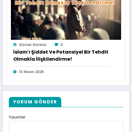
Gürsel Gürbüz
0
İslam’ı Şiddet Ve Potansiyel Bir Tehdit
Olmakla İlişkilendirme!
13 Nisan 2025
YORUM GÖNDER
Yorumlar