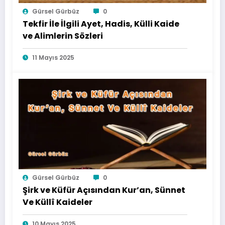
Gürsel Gürbüz
0
Tekfir İle İlgili Ayet, Hadis, Külli Kaide
ve Alimlerin Sözleri
11 Mayıs 2025
Gürsel Gürbüz
0
Şirk ve Küfür Açısından Kur’an, Sünnet
Ve Küllî Kaideler
10 Mayıs 2025