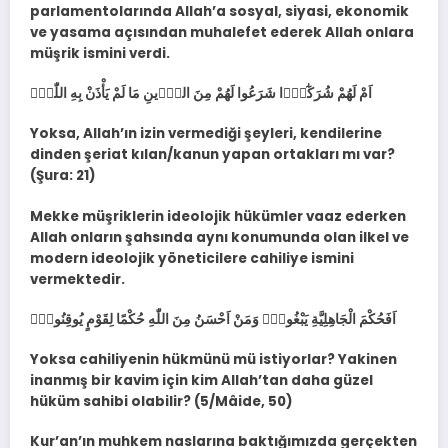
parlamentolarında Allah’a sosyal, siyasi, ekonomik
ve yasama açısından muhalefet ederek Allah onlara
müşrik ismini verdi.
اَمْ لَهُمْ شُرَكٰٓؤُ۬ا شَرَعُوا لَهُمْ مِنَ الدّ۪ينِ مَا لَمْ يَأْذَنْ بِهِ اللّٰهُۜ
Yoksa, Allah’ın izin vermediği şeyleri, kendilerine
dinden şeriat kılan/kanun yapan ortakları mı var?
(Şura: 21)
Mekke müşriklerin ideolojik hükümler vaaz ederken
Allah onların şahsında aynı konumunda olan ilkel ve
modern ideolojik yöneticilere cahiliye ismini
vermektedir.
اَفَحُكْمَ الْجَاهِلِيَّةِ يَبْغُونَۜ وَمَنْ اَحْسَنُ مِنَ اللّٰهِ حُكْمًا لِقَوْمٍ يُوقِنُونَ۟
Yoksa cahiliyenin hükmünü mü istiyorlar? Yakinen
inanmış bir kavim için kim Allah’tan daha güzel
hüküm sahibi olabilir? (5/Mâide, 50)
Kur’an’ın muhkem naslarına baktığımızda gerçekten