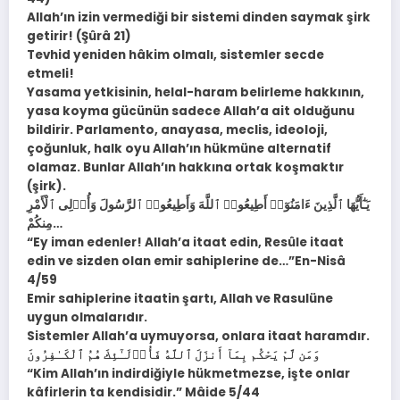
Allah’ın izin vermediği bir sistemi dinden saymak şirk
getirir! (Şûrâ 21)
Tevhid yeniden hâkim olmalı, sistemler secde
etmeli!
Yasama yetkisinin, helal-haram belirleme hakkının,
yasa koyma gücünün sadece Allah’a ait olduğunu
bildirir. Parlamento, anayasa, meclis, ideoloji,
çoğunluk, halk oyu Allah’ın hükmüne alternatif
olamaz. Bunlar Allah’ın hakkına ortak koşmaktır
(şirk).
يَـٰٓأَيُّهَا ٱلَّذِينَ ءَامَنُوٓا۟ أَطِيعُوا۟ ٱللَّهَ وَأَطِيعُوا۟ ٱلرَّسُولَ وَأُو۟لِى ٱلْأَمْرِ
مِنكُمْ…
“Ey iman edenler! Allah’a itaat edin, Resûle itaat
edin ve sizden olan emir sahiplerine de…”En-Nisâ
4/59
Emir sahiplerine itaatin şartı, Allah ve Rasulüne
uygun olmalarıdır.
Sistemler Allah’a uymuyorsa, onlara itaat haramdır.
وَمَن لَّمْ يَحْكُم بِمَآ أَنزَلَ ٱللَّهُ فَأُو۟لَـٰٓئِكَ هُمُ ٱلْكَـٰفِرُونَ
“Kim Allah’ın indirdiğiyle hükmetmezse, işte onlar
kâfirlerin ta kendisidir.” Mâide 5/44