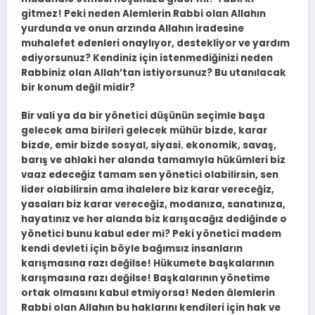
gitmez! Peki neden Alemlerin Rabbi olan Allahın
yurdunda ve onun arzında Allahın iradesine
muhalefet edenleri onaylıyor, destekliyor ve yardım
ediyorsunuz? Kendiniz için istenmediğinizi neden
Rabbiniz olan Allah’tan istiyorsunuz? Bu utanılacak
bir konum değil midir?
Bir vali ya da bir yönetici düşünün seçimle başa
gelecek ama birileri gelecek mühür bizde, karar
bizde, emir bizde sosyal, siyasi. ekonomik, savaş,
barış ve ahlaki her alanda tamamıyla hükümleri biz
vaaz edeceğiz tamam sen yönetici olabilirsin, sen
lider olabilirsin ama ihalelere biz karar vereceğiz,
yasaları biz karar vereceğiz, modanıza, sanatınıza,
hayatınız ve her alanda biz karışacağız dediğinde o
yönetici bunu kabul eder mi? Peki yönetici madem
kendi devleti için böyle bağımsız insanların
karışmasına razı değilse! Hükumete başkalarının
karışmasına razı değilse! Başkalarının yönetime
ortak olmasını kabul etmiyorsa! Neden âlemlerin
Rabbi olan Allahın bu haklarını kendileri için hak ve