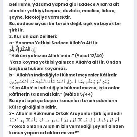
belirleme, yasama yapma gibi sadece Allah’a ait
olan bir yetkiyi; beşere, devlete, meclise, lidere,
şeyhe, ideolojiye vermektir.
Bu, sadece siyasi bir tercih değil; açık ve büyük bir
şirktir.
2. Kur’an’dan Delilleri;
a- Yasama Yetkisi Sadece Allah’a Aittir
إِنِ الْحُكْمُ إِلَّا لِلَّهِ
“Hüküm yalnızca Allah’ındır.” (Yusuf 12/40)
Yasa koyma yetkisi yalnızca Allah’a aittir. Ondan
başkası hüküm koyamaz.
b- Allah’ın İndirdiğiyle Hükmetmeyenler Kâfirdir
وَمَن لَّمْ يَحْكُم بِمَا أَنزَلَ ٱللَّهُ فَأُو۟لَـٰٓئِكَ هُمُ ٱلْكَـٰفِرُونَ
“Kim Allah’ın indirdiğiyle hükmetmezse, işte onlar
kâfirlerin ta kendisidir.” (Mâide 5/44)
Bu ayet açıkça beşerî kanunları tercih edenlerin
küfre girdiğini bildirir.
3- Allah’ın Hükmüne Ortak Arayanlar Şirk İçindedir
أَمْ لَهُمْ شُرَكَاءُ شَرَعُوا۟ لَهُم مِّنَ ٱلدِّينِ مَا لَمْ يَأْذَنۢ بِهِ ٱللَّهُ
“Yoksa onların Allah’ın izin vermediği şeyleri dinden
kanun yapan ortakları mı var?”