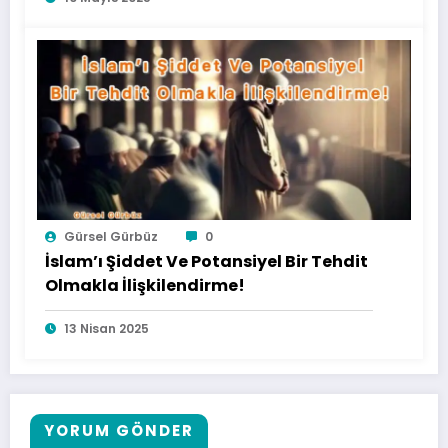
Gürsel Gürbüz
0
İslam’ı Şiddet Ve Potansiyel Bir Tehdit
Olmakla İlişkilendirme!
13 Nisan 2025
YORUM GÖNDER