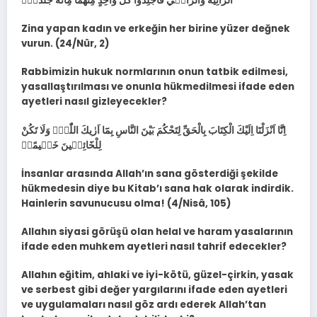
اَلزَّانِيَةُ وَالزَّان۪ي فَاجْلِدُوا كُلَّ وَاحِدٍ مِنْهُمَا مِائَةَ جَلْدَةٍۖ
Zina yapan kadın ve erkeğin her birine yüzer değnek
vurun. (24/Nûr, 2)
Rabbimizin hukuk normlarının onun tatbik edilmesi,
yasallaştırılması ve onunla hükmedilmesi ifade eden
ayetleri nasıl gizleyecekler?
اِنَّٓا اَنْزَلْنَٓا اِلَيْكَ الْكِتَابَ بِالْحَقِّ لِتَحْكُمَ بَيْنَ النَّاسِ بِمَٓا اَرٰيكَ اللّٰهُۜ وَلَا تَكُنْ
لِلْخَٓائِن۪ينَ خَص۪يمًاۙ
İnsanlar arasında Allah’ın sana gösterdiği şekilde
hükmedesin diye bu Kitab’ı sana hak olarak indirdik.
Hainlerin savunucusu olma! (4/Nisâ, 105)
Allahın siyasi görüşü olan helal ve haram yasalarının
ifade eden muhkem ayetleri nasıl tahrif edecekler?
Allahın eğitim, ahlaki ve iyi-kötü, güzel-çirkin, yasak
ve serbest gibi değer yargılarını ifade eden ayetleri
ve uygulamaları nasıl göz ardı ederek Allah’tan