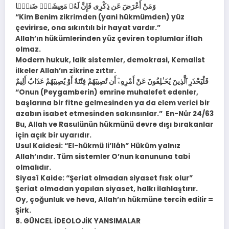
وَمَنْ أَعْرَضَ عَن ذِكْرِى فَإِنَّ لَهُۥ مَعِيشَةًۭ ضَنكًۭا
“Kim Benim zikrimden (yani hükmümden) yüz
çevirirse, ona sıkıntılı bir hayat vardır.”
Allah’ın hükümlerinden yüz çeviren toplumlar iflah
olmaz.
Modern hukuk, laik sistemler, demokrasi, Kemalist
ilkeler Allah’ın zikrine zıttır.
فَلْيَحْذَرِ ٱلَّذِينَ يُخَـٰلِفُونَ عَنْ أَمْرِهِۦٓ أَن تُصِيبَهُمْ فِتْنَةٌ أَوْ يُصِيبَهُمْ عَذَابٌ أَلِيمٌ
“Onun (Peygamberin) emrine muhalefet edenler,
başlarına bir fitne gelmesinden ya da elem verici bir
azabın isabet etmesinden sakınsınlar.” En-Nûr 24/63
Bu, Allah ve Rasulünün hükmünü devre dışı bırakanlar
için açık bir uyarıdır.
Usul Kaidesi: “El-hükmü li’llâh” Hüküm yalnız
Allah’ındır. Tüm sistemler O’nun kanununa tabi
olmalıdır.
Siyasî Kaide: “Şeriat olmadan siyaset fısk olur”
Şeriat olmadan yapılan siyaset, halkı ilahlaştırır.
Oy, çoğunluk ve heva, Allah’ın hükmüne tercih edilir =
Şirk.
8. GÜNCEL İDEOLOJİK YANSIMALAR