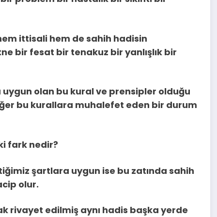
em ittisali hem de sahih hadisin
itne bir fesat bir tenakuz bir yanlışlık bir
a uygun olan bu kural ve prensipler olduğu
 Eğer bu kurallara muhalefet eden bir durum
ki fark nedir?
tiğimiz şartlara uygun ise bu zatında sahih
cip olur.
rak rivayet edilmiş aynı hadis başka yerde