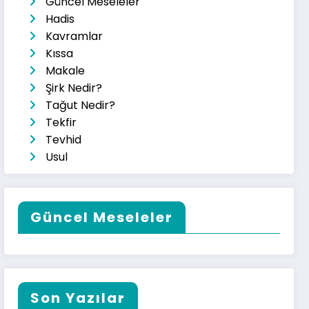
Güncel Meseleler
Hadis
Kavramlar
Kıssa
Makale
Şirk Nedir?
Tağut Nedir?
Tekfir
Tevhid
Usul
Güncel Meseleler
Son Yazılar