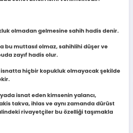
pukluk olmadan gelmesine sahih hadis denir.
sa bu muttasıl olmaz, sahihlihi düşer ve
uda zayıf hadis olur.
in isnatta hiçbir kopukluk olmayacak şekilde
kir.
 yada isnat eden kimsenin yalancı,
lakis takva, ihlas ve aynı zamanda dürüst
salindeki rivayetçiler bu özelliği taşımakla