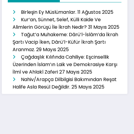
Birleşin Ey Müslümanlar.
11 Ağustos 2025
Kur’an, Sünnet, Selef, Külli Kaide Ve
Alimlerin Görüşü İle İkrah Nedir?
31 Mayıs 2025
Tağut’a Muhakeme: Dârü’l-İslâm’da İkrah
Şartı Vacip İken, Dârü’l-Küfür İkrah Şartı
Aranmaz.
29 Mayıs 2025
Çağdaşlık Kılıfında Cahiliye: Eşcinsellik
Üzerinden İslam’ın Laik ve Demokrasiye Karşı
İlmî ve Ahlakî Zaferi
27 Mayıs 2025
Nahiv/Arapça Dilbilgisi Bakımından Reşat
Halife Asla Resül Değildir.
25 Mayıs 2025