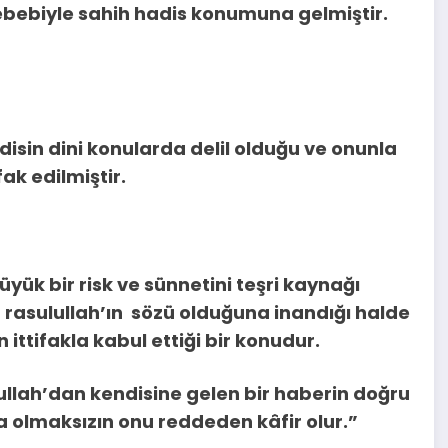
ebebiyle sahih hadis konumuna gelmiştir.
adisin dini konularda delil olduğu ve onunla
ak edilmiştir.
üyük bir risk ve sünnetini teşri kaynağı
 rasulullah’ın sözü olduğuna inandığı halde
 ittifakla kabul ettiği bir konudur.
ullah’dan kendisine gelen bir haberin doğru
a olmaksızın onu reddeden kâfir olur.”