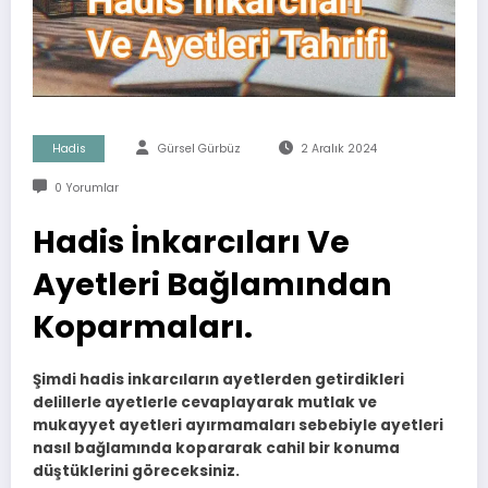
Hadis
Gürsel Gürbüz
2 Aralık 2024
0 Yorumlar
Hadis İnkarcıları Ve
Ayetleri Bağlamından
Koparmaları.
Şimdi hadis inkarcıların ayetlerden getirdikleri
delillerle ayetlerle cevaplayarak mutlak ve
mukayyet ayetleri ayırmamaları sebebiyle ayetleri
nasıl bağlamında kopararak cahil bir konuma
düştüklerini göreceksiniz.