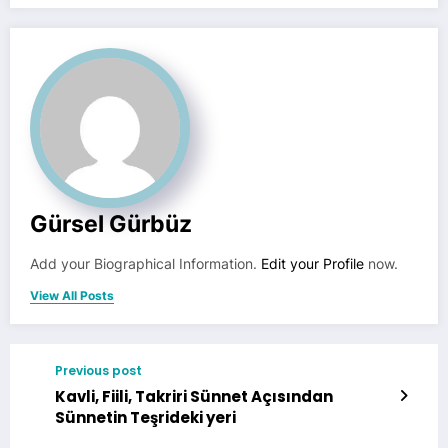
Gürsel Gürbüz
Add your Biographical Information.
Edit your Profile
now.
View All Posts
Previous post
Kavli, Fiili, Takriri Sünnet Açısından
Sünnetin Teşrideki yeri