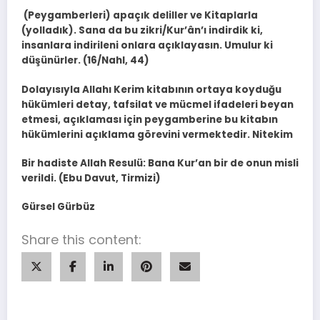
(Peygamberleri) apaçık deliller ve Kitaplarla
(yolladık). Sana da bu zikri/Kur’ân’ı indirdik ki,
insanlara indirileni onlara açıklayasın. Umulur ki
düşünürler. (16/Nahl, 44)
Dolayısıyla Allahı Kerim kitabının ortaya koyduğu
hükümleri detay, tafsilat ve mücmel ifadeleri beyan
etmesi, açıklaması için peygamberine bu kitabın
hükümlerini açıklama görevini vermektedir. Nitekim
Bir hadiste Allah Resulü: Bana Kur’an bir de onun misli
verildi. (Ebu Davut, Tirmizi)
Gürsel Gürbüz
Share this content: