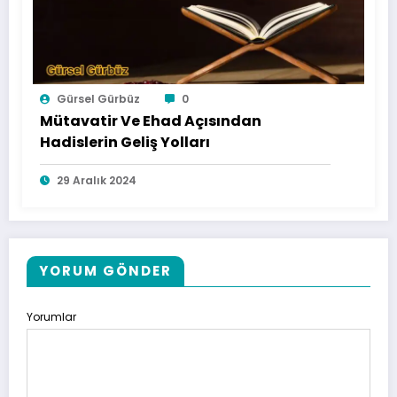
Gürsel Gürbüz
0
Mütavatir Ve Ehad Açısından
Hadislerin Geliş Yolları
29 Aralık 2024
YORUM GÖNDER
Yorumlar