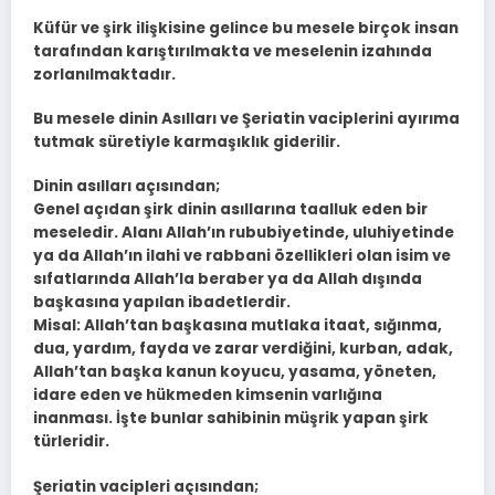
Küfür ve şirk ilişkisine gelince bu mesele birçok insan
tarafından karıştırılmakta ve meselenin izahında
zorlanılmaktadır.
Bu mesele dinin Asılları ve Şeriatin vaciplerini ayırıma
tutmak süretiyle karmaşıklık giderilir.
Dinin asılları açısından;
Genel açıdan şirk dinin asıllarına taalluk eden bir
meseledir. Alanı Allah’ın rububiyetinde, uluhiyetinde
ya da Allah’ın ilahi ve rabbani özellikleri olan isim ve
sıfatlarında Allah’la beraber ya da Allah dışında
başkasına yapılan ibadetlerdir.
Misal: Allah’tan başkasına mutlaka itaat, sığınma,
dua, yardım, fayda ve zarar verdiğini, kurban, adak,
Allah’tan başka kanun koyucu, yasama, yöneten,
idare eden ve hükmeden kimsenin varlığına
inanması. İşte bunlar sahibinin müşrik yapan şirk
türleridir.
Şeriatin vacipleri açısından;