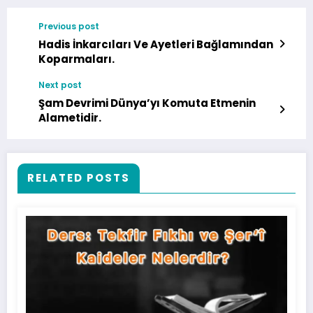
Previous post
Hadis İnkarcıları Ve Ayetleri Bağlamından
Koparmaları.
Next post
Şam Devrimi Dünya’yı Komuta Etmenin
Alametidir.
RELATED POSTS