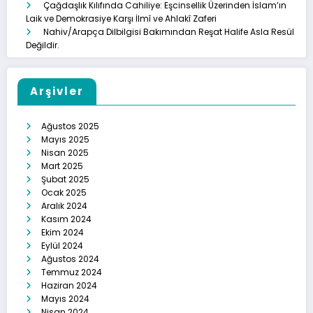
Çağdaşlık Kılıfında Cahiliye: Eşcinsellik Üzerinden İslam’ın
Laik ve Demokrasiye Karşı İlmî ve Ahlakî Zaferi
Nahiv/Arapça Dilbilgisi Bakımından Reşat Halife Asla Resül
Değildir.
Arşivler
Ağustos 2025
Mayıs 2025
Nisan 2025
Mart 2025
Şubat 2025
Ocak 2025
Aralık 2024
Kasım 2024
Ekim 2024
Eylül 2024
Ağustos 2024
Temmuz 2024
Haziran 2024
Mayıs 2024
Nisan 2024