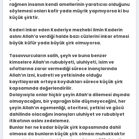
rağmen insanın kendi amellerinin yaratıcısı olduğunu
söylemesi onları kafir yada müşrik yapmıyorsa ki bu
küçük şirktir.
Kaderi inkar eden Kaderiye mezhebi ilmin Kaderin
aslını Allah’a verdiği halde bazı cüzlerini inkar etmesi
büyük küfür yada büyük şirk olmuyorsa.
Tasavvurcuların salih, şeyh ve buna benzer
kimselere Allah’ın rububiyeti, uluhiyeti, isim ve
sıfatlarına zarar vermediği sürece inançlarında
Allah’ın izni, kudreti ve yetkisinde olduğu
kayıtlayarak ortaya koydukları sürece küçük şirk
kapsamında değerlendirilir.
Dolayısıyla onlar hiçbir şeyin Allah’a dilemesi dışında
olmayacağını, bir yaprağın bile düşmeyeceğini, her
şeyin Allah’ın egemenliği, otoritesi, yetkisi ve gücü
dahilinde olacağını inanışları uluhiyet ve rububiyet
itikatının aslını zedelemez.
Bunlar her ne kadar büyük şirk kapsamında dahil
olmasa da bunların küçük şirk olması muhakkaktır