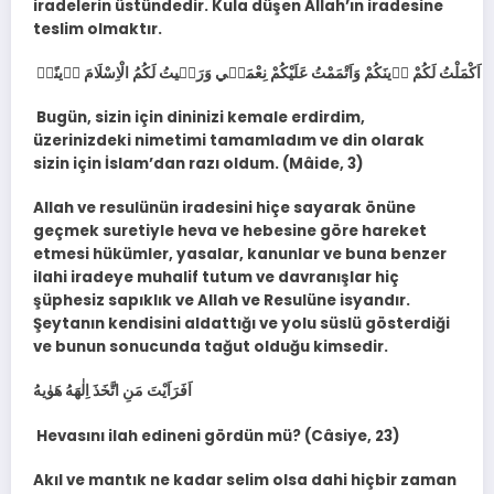
iradelerin üstündedir. Kula düşen Allah’ın iradesine
teslim olmaktır.
َوْمَ اَكْمَلْتُ لَكُمْ د۪ينَكُمْ وَاَتْمَمْتُ عَلَيْكُمْ نِعْمَت۪ي وَرَض۪يتُ لَكُمُ الْاِسْلَامَ د۪ينًاۜ
Bugün, sizin için dininizi kemale erdirdim,
üzerinizdeki nimetimi tamamladım ve din olarak
sizin için İslam’dan razı oldum. (Mâide, 3)
Allah ve resulünün iradesini hiçe sayarak önüne
geçmek suretiyle heva ve hebesine göre hareket
etmesi hükümler, yasalar, kanunlar ve buna benzer
ilahi iradeye muhalif tutum ve davranışlar hiç
şüphesiz sapıklık ve Allah ve Resulüne isyandır.
Şeytanın kendisini aldattığı ve yolu süslü gösterdiği
ve bunun sonucunda tağut olduğu kimsedir.
اَفَرَاَيْتَ مَنِ اتَّخَذَ اِلٰهَهُ هَوٰيهُ
Hevasını ilah edineni gördün mü? (Câsiye, 23)
Akıl ve mantık ne kadar selim olsa dahi hiçbir zaman