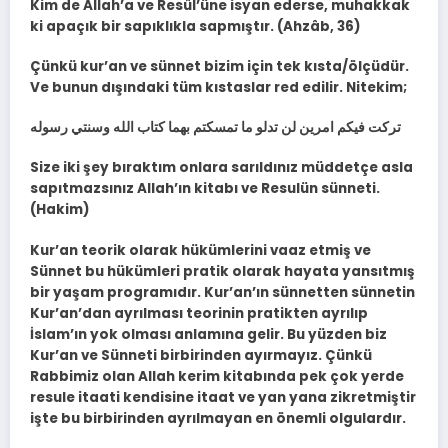
Kim de Allah’a ve Resûl’üne isyan ederse, muhakkak
ki apaçık bir sapıklıkla sapmıştır. (Ahzâb, 36)
Çünkü kur’an ve sünnet bizim için tek kısta/ölçüdür.
Ve bunun dışındaki tüm kıstaslar red edilir. Nitekim;
تركت فيكم امرين لن تدلو ما تمسكتم بهما كتاب الله وسنتي رسوله
Size iki şey bıraktım onlara sarıldınız müddetçe asla
sapıtmazsınız Allah’ın kitabı ve Resulün sünneti.
(Hakim)
Kur’an teorik olarak hükümlerini vaaz etmiş ve
Sünnet bu hükümleri pratik olarak hayata yansıtmış
bir yaşam programıdır. Kur’an’ın sünnetten sünnetin
Kur’an’dan ayrılması teorinin pratikten ayrılıp
İslam’ın yok olması anlamına gelir. Bu yüzden biz
Kur’an ve Sünneti birbirinden ayırmayız. Çünkü
Rabbimiz olan Allah kerim kitabında pek çok yerde
resule itaati kendisine itaat ve yan yana zikretmiştir
işte bu birbirinden ayrılmayan en önemli olgulardır.