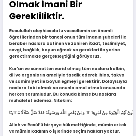
Olmak İmani Bir
Gerekliliktir.
Resulullah aleyhisselatu vessellemin en önemli
öğretilerinden bir tanesi onun tüm imanın şubeleri ile
beraber naslara batinen ve zahiren itaat, teslimiyet,
sevgi, bağlılık, boyun eğmek ve gerekleri ile yerine
gerektirmekle gerçekleştiğini görüyoruz.
Kur’an ve sünnetten varid olmuş tüm naslara kalbin,
dil ve organların ameliyle tasdik ederek ihlas, takva
ve samimiyet ile boyun eğmeyi gerektirir. Dolayısıyla
naslara tabi olmak ve onunla amel etme konusunda
herkes sorumludur. Bu konuda kimse bu naslara
muhalefet edemez. Nitekim;
Allah ve Resûl’ü bir şeye hükmettiğinde, mümin erkek
ve mümin kadının o işlerinde seçim hakları yoktur.