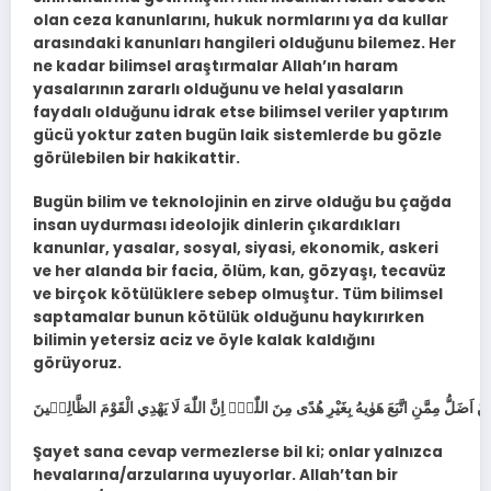
olan ceza kanunlarını, hukuk normlarını ya da kullar
arasındaki kanunları hangileri olduğunu bilemez. Her
ne kadar bilimsel araştırmalar Allah’ın haram
yasalarının zararlı olduğunu ve helal yasaların
faydalı olduğunu idrak etse bilimsel veriler yaptırım
gücü yoktur zaten bugün laik sistemlerde bu gözle
görülebilen bir hakikattir.
Bugün bilim ve teknolojinin en zirve olduğu bu çağda
insan uydurması ideolojik dinlerin çıkardıkları
kanunlar, yasalar, sosyal, siyasi, ekonomik, askeri
ve her alanda bir facia, ölüm, kan, gözyaşı, tecavüz
ve birçok kötülüklere sebep olmuştur. Tüm bilimsel
saptamalar bunun kötülük olduğunu haykırırken
bilimin yetersiz aciz ve öyle kalak kaldığını
görüyoruz.
Şayet sana cevap vermezlerse bil ki; onlar yalnızca
hevalarına/arzularına uyuyorlar. Allah’tan bir