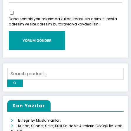
Daha sonraki yorumlarımda kullanılması için adım, e-posta
adresim ve site adresim bu tarayıcıya kaydedilsin.
Son Yazılar
Birleşin Ey Müslümanlar.
Kur’an, Sünnet, Selef, Külli Kaide Ve Alimlerin Görüşü İle İkrah