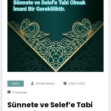
Hadis
Gürsel Gürbüz
4 Ekim 2023
0 Yorumlar
Sünnete ve Selef’e Tabi