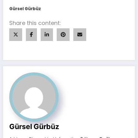
Gürsel Gürbüz
Share this content:
Gürsel Gürbüz