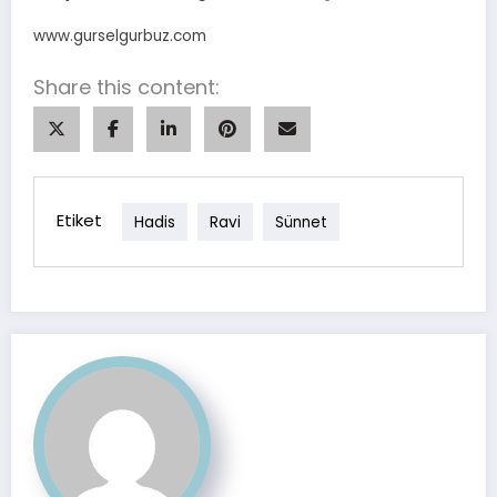
www.gurselgurbuz.com
Share this content:
Etiket
Hadis
Ravi
Sünnet