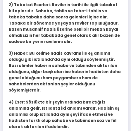
2) Tabakat Eserleri: Ravilerin tarihi ile ilgili tabakat
kitaplarıdır. Sahabe, tabiin ve tebe-i tabiin ve
tabaka tabaka daha sonra gelenleri içine alır.
Tabaka bir dönemde yaşayan raviler topluluğudur.
Bazen musannif hadis üzerine belli bir mekan kaydı
olmaksızın her tabakada genel olarak alır bazen de
sadece bir yerin ravilerini alır.
3) Haber: Bu kelime hadis kavramı ile eş anlamlı
olduğu gibi ıstılahda’da aynı olduğu söylenmiştir.
Bazı alimler haberin sahabe ve tabiinden aktarılan
olduğunu, diğer başkaları ise haberin hadisten daha
genel olduğunu hem peygambere hem de
sahabelerden aktarılan şeyler olduğunu
söylemişlerdir.
4) Eser: Sözlükte bir şeyin ardında bıraktığı iz
anlamına gelir. Istılahta iki anlamı vardır. Hadisin eş
anlamlısı olup ıstılahda aynı şeyi ifade etmesi ve
hadisten farklı olup sahabe ve tabiinden söz ve fiil
olarak aktarılan ifadelerdir.