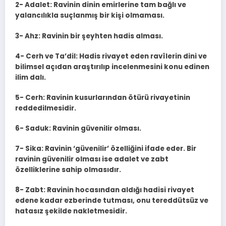
2- Adalet: Ravinin dinin emirlerine tam bağlı ve
yalancılıkla suçlanmış bir kişi olmaması.
3- Ahz: Ravinin bir şeyhten hadis alması.
4- Cerh ve Ta’dil: Hadis rivayet eden ravîlerin dini ve
bilimsel açıdan araştırılıp incelenmesini konu edinen
ilim dalı.
5- Cerh: Ravinin kusurlarından ötürü rivayetinin
reddedilmesidir.
6- Saduk: Ravinin güvenilir olması.
7- Sika: Ravinin ‘güvenilir’ özelliğini ifade eder. Bir
ravinin güvenilir olması ise adalet ve zabt
özelliklerine sahip olmasıdır.
8- Zabt: Ravinin hocasından aldığı hadisi rivayet
edene kadar ezberinde tutması, onu tereddütsüz ve
hatasız şekilde nakletmesidir.