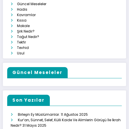
Güncel Meseleler
Hadis
Kavramlar
Kıssa
Makale
Şirk Nedir?
Tağut Nedir?
Tekfir
Tevhid
Usul
Güncel Meseleler
Son Yazılar
Birleşin Ey Müslümanlar.
11 Ağustos 2025
Kur’an, Sünnet, Selef, Külli Kaide Ve Alimlerin Görüşü İle İkrah
Nedir?
31 Mayıs 2025