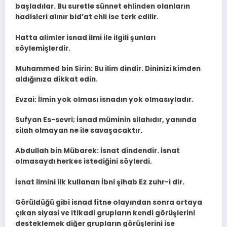
başladılar. Bu suretle sünnet ehlinden olanların
hadisleri alınır bid’at ehli ise terk edilir.
Hatta alimler isnad ilmi ile ilgili şunları
söylemişlerdir.
Muhammed bin Sirin: Bu ilim dindir. Dininizi kimden
aldığınıza dikkat edin.
Evzai: İlmin yok olması isnadın yok olmasıyladır.
Sufyan Es-sevri; İsnad müminin silahıdır, yanında
silah olmayan ne ile savaşacaktır.
Abdullah bin Mübarek: İsnat dindendir. İsnat
olmasaydı herkes istediğini söylerdi.
İsnat ilmini ilk kullanan İbni şihab Ez zuhr-i dir.
Görüldüğü gibi isnad fitne olayından sonra ortaya
çıkan siyasi ve itikadi grupların kendi görüşlerini
desteklemek diğer grupların görüşlerini ise