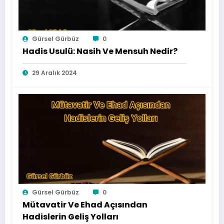
Gürsel Gürbüz
0
Hadis Usulü: Nasih Ve Mensuh Nedir?
29 Aralık 2024
Gürsel Gürbüz
0
Mütavatir Ve Ehad Açısından
Hadislerin Geliş Yolları