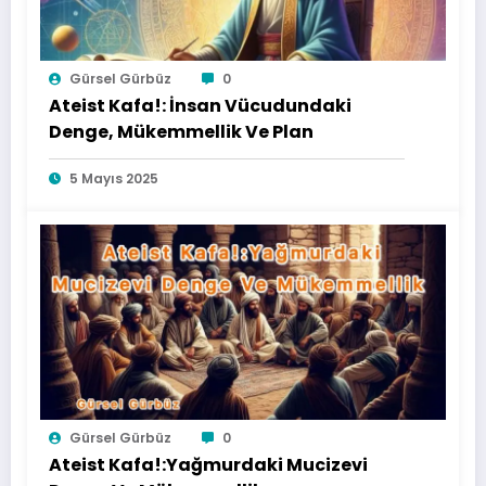
Gürsel Gürbüz
0
Ateist Kafa!: İnsan Vücudundaki
Denge, Mükemmellik Ve Plan
5 Mayıs 2025
Gürsel Gürbüz
0
Ateist Kafa!:Yağmurdaki Mucizevi