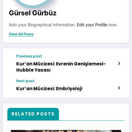
Gürsel Gürbüz
Add your Biographical Information.
Edit your Profile
now.
View All Posts
Previous post
Kur’an Mücizesi: Evrenin Genişlemesi-
Hubble Yasası
Next post
Kur’an Mücizesi: Embriyoloji
RELATED POSTS