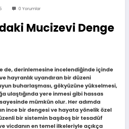
5
0 Yorumlar
daki Mucizevi Denge
e de, derinlemesine incelendiğinde içinde
ve hayranlık uyandıran bir düzeni
suyun buharlaşması, gökyüzüne yükselmesi,
ığa ulaştığında yere inmesi gibi hassas
 sayesinde mümkün olur. Her adımda
ın ince bir dengesi ve hayata yönelik özel
enli bir sistemin başıboş bir tesadüf
ve vicdanın en temel ilkeleriyle açıkça