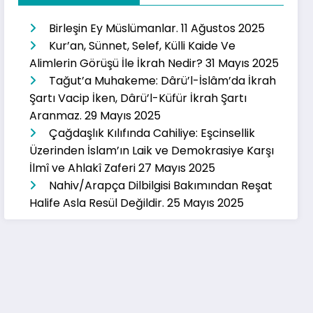
Birleşin Ey Müslümanlar.
11 Ağustos 2025
Kur’an, Sünnet, Selef, Külli Kaide Ve
Alimlerin Görüşü İle İkrah Nedir?
31 Mayıs 2025
Tağut’a Muhakeme: Dârü’l-İslâm’da İkrah
Şartı Vacip İken, Dârü’l-Küfür İkrah Şartı
Aranmaz.
29 Mayıs 2025
Çağdaşlık Kılıfında Cahiliye: Eşcinsellik
Üzerinden İslam’ın Laik ve Demokrasiye Karşı
İlmî ve Ahlakî Zaferi
27 Mayıs 2025
Nahiv/Arapça Dilbilgisi Bakımından Reşat
Halife Asla Resül Değildir.
25 Mayıs 2025