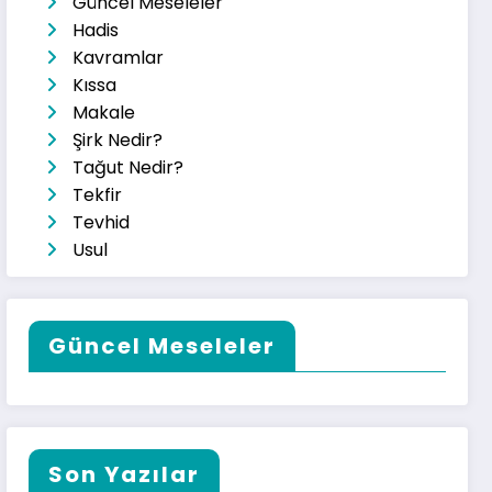
Güncel Meseleler
Hadis
Kavramlar
Kıssa
Makale
Şirk Nedir?
Tağut Nedir?
Tekfir
Tevhid
Usul
Güncel Meseleler
Son Yazılar