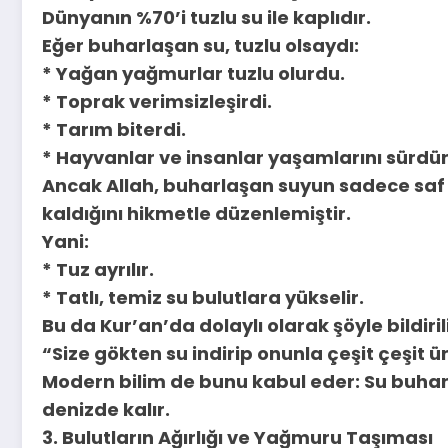
Dünyanın %70’i tuzlu su ile kaplıdır.
Eğer buharlaşan su, tuzlu olsaydı:
* Yağan yağmurlar tuzlu olurdu.
* Toprak verimsizleşirdi.
* Tarım biterdi.
* Hayvanlar ve insanlar yaşamlarını sürdü
Ancak Allah, buharlaşan suyun sadece saf 
kaldığını hikmetle düzenlemiştir.
Yani:
* Tuz ayrılır.
* Tatlı, temiz su bulutlara yükselir.
Bu da Kur’an’da dolaylı olarak şöyle bildirili
“Size gökten su indirip onunla çeşit çeşit ü
Modern bilim de bunu kabul eder: Su buharı 
denizde kalır.
3. Bulutların Ağırlığı ve Yağmuru Taşıması