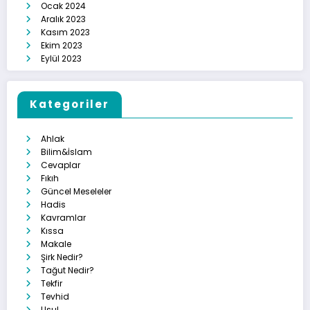
Ocak 2024
Aralık 2023
Kasım 2023
Ekim 2023
Eylül 2023
Kategoriler
Ahlak
Bilim&İslam
Cevaplar
Fıkıh
Güncel Meseleler
Hadis
Kavramlar
Kıssa
Makale
Şirk Nedir?
Tağut Nedir?
Tekfir
Tevhid
Usul