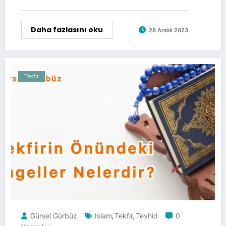
Daha fazlasını oku
28 Aralık 2023
Tekfir
Gürsel Gürbüz
Islam
Tekfir
Tevhid
0
,
,