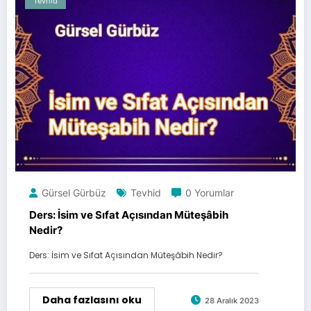
Tevhid
Gürsel Gürbüz
Tevhid
0 Yorumlar
Ders: İsim ve Sıfat Açısından Müteşâbih
Nedir?
Ders: İsim ve Sıfat Açısından Müteşâbih Nedir?
Daha fazlasını oku
28 Aralık 2023