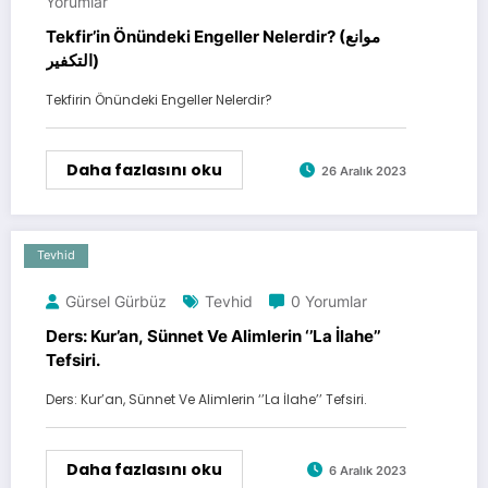
Yorumlar
Tekfir’in Önündeki Engeller Nelerdir? (موانع
التكفير)
Tekfirin Önündeki Engeller Nelerdir?
Daha fazlasını oku
26 Aralık 2023
Tevhid
Gürsel Gürbüz
Tevhid
0 Yorumlar
Ders: Kur’an, Sünnet Ve Alimlerin ‘’La İlahe’’
Tefsiri.
Ders: Kur’an, Sünnet Ve Alimlerin ‘’La İlahe’’ Tefsiri.
Daha fazlasını oku
6 Aralık 2023