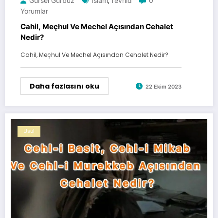
Gürsel Gürbüz
Islam
Tevhid
0
,
Yorumlar
Cahil, Meçhul Ve Mechel Açısından Cehalet
Nedir?
Cahil, Meçhul Ve Mechel Açısından Cehalet Nedir?
Daha fazlasını oku
22 Ekim 2023
Usul