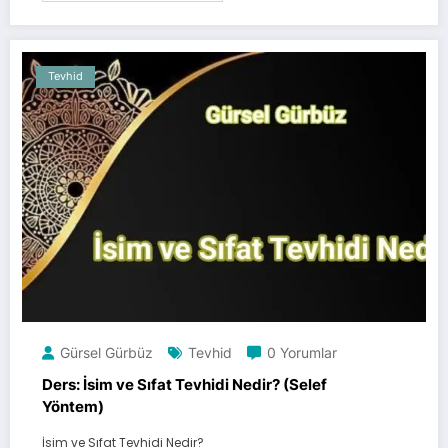
Tevhid
Gürsel Gürbüz
Tevhid
0 Yorumlar
Ders: İsim ve Sıfat Tevhidi Nedir? (Selef
Yöntem)
İsim ve Sıfat Tevhidi Nedir?