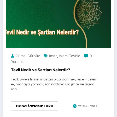
Gürsel Gürbüz
Iman
Islam
Tevhid
0
,
,
Yorumlar
Tevil Nedir ve Şartları Nelerdir?
Tevil; Evvele fiilinin mastarı olup, dönmek, iyice incelem
ek, manaya yormak, son noktaya ulaşmak ve açıkla
ma…
Daha fazlasını oku
22 Ekim 2023