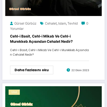
Gürsel Gürbüz
Cehalet
Islam
Tevhid
0
,
,
Yorumlar
Cehl-i Basit, Cehl-i Mikab Ve Cehl-i
Murekkeb Açısından Cehalet Nedir?
Cehl-i Basit, Cehl-i Mikab Ve Cehl-i Murekkeb Açısında
n Cehalet Nedir?
Daha fazlasını oku
22 Ekim 2023
Usul