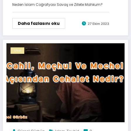
Neden İslam Coğrafyası Savaş ve Zillete Mahkum?
Daha fazlasını oku
27 Ekim 2023
Usul