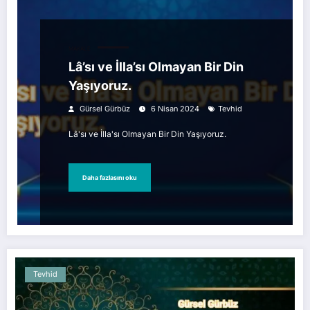
MAKALE
Lâ’sı ve İlla’sı Olmayan Bir Din
Yaşıyoruz.
Gürsel Gürbüz
6 Nisan 2024
Tevhid
Lâ'sı ve İlla'sı Olmayan Bir Din Yaşıyoruz.
Daha fazlasını oku
Tevhid