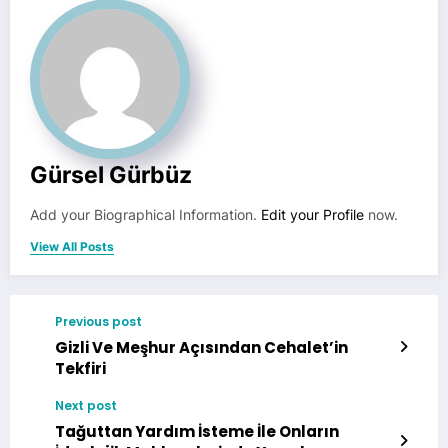
Gürsel Gürbüz
Add your Biographical Information.
Edit your Profile
now.
View All Posts
Previous post
Gizli Ve Meşhur Açısından Cehalet’in
Tekfiri
Next post
Tağuttan Yardım İsteme İle Onların