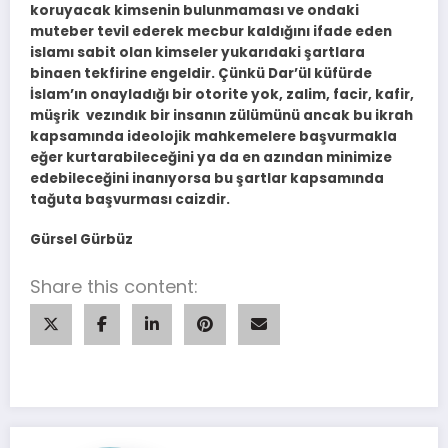
koruyacak kimsenin bulunmaması ve ondaki
muteber tevil ederek mecbur kaldığını ifade eden
islamı sabit olan kimseler yukarıdaki şartlara
binaen tekfirine engeldir. Çünkü Dar’ül küfürde
İslam’ın onayladığı bir otorite yok, zalim, facir, kafir,
müşrik vezındık bir insanın zülümünü ancak bu ikrah
kapsamında ideolojik mahkemelere başvurmakla
eğer kurtarabileceğini ya da en azından minimize
edebileceğini inanıyorsa bu şartlar kapsamında
tağuta başvurması caizdir.
Gürsel Gürbüz
Share this content: