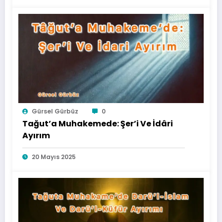
Gürsel Gürbüz
0
Tağut’a Muhakemede: Şer’i Ve İdâri
Ayırım
20 Mayıs 2025