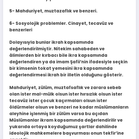
5- Mahduriyet, muztazaflık ve benzeri.
6- Sosyolojik problemler. Cinayet, tecavüz ve
benzerleri
Dolayısıyla bunlar ikrah kapsamında
değerlendirilmiştir. Nitekim sahabeden ve
âlimlerden bir kırbacı bile ikra kapsamında
değerlendiren ya da imam Şafii’nin ifadesiyle seçkin
bir kimsenin tokat yemesini ikra kapsamında
değerlendirmesi ikrah bir illetin olduğunu gösterir.
Mahduriyet, zülüm, muztafsaflık ve zarara sebeb
olan ister mal-mülk olsun ister hırsızlık olsun ister
tecavüz ister çocuk kaçırmaları olsun ister
öldürmeler olsun ve benzeri ne kadar müslümanların
aleyhine işlenmiş bir zülüm varsa bu açıdan
Müslümanlar ikram kapsamında değerlendirilir ve
yukarıda ortaya koyduğumuz şartlar dahilinde
ideolojik mahkemelere başvurması onun tekfir’ine