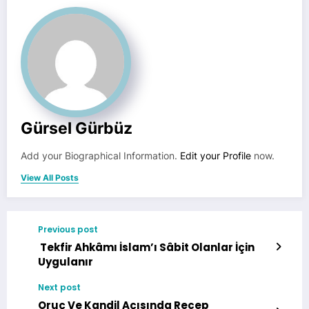
Gürsel Gürbüz
Add your Biographical Information.
Edit your Profile
now.
View All Posts
Previous post
Tekfir Ahkâmı İslam’ı Sâbit Olanlar İçin
Uygulanır
Next post
Oruç Ve Kandil Açısında Recep