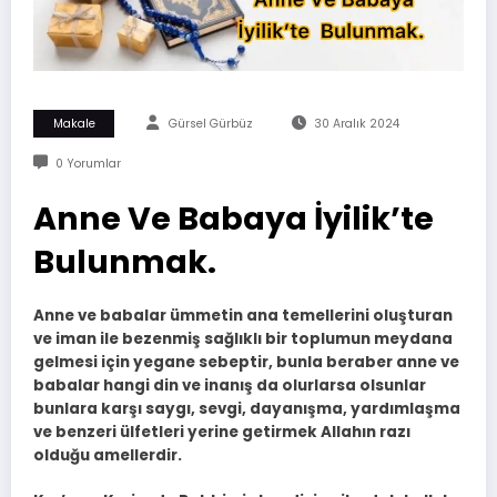
Makale
Gürsel Gürbüz
30 Aralık 2024
0 Yorumlar
Anne Ve Babaya İyilik’te
Bulunmak.
Anne ve babalar ümmetin ana temellerini oluşturan
ve iman ile bezenmiş sağlıklı bir toplumun meydana
gelmesi için yegane sebeptir, bunla beraber anne ve
babalar hangi din ve inanış da olurlarsa olsunlar
bunlara karşı saygı, sevgi, dayanışma, yardımlaşma
ve benzeri ülfetleri yerine getirmek Allahın razı
olduğu amellerdir.