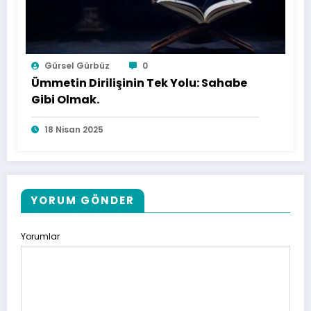
Gürsel Gürbüz
0
Ümmetin Dirilişinin Tek Yolu: Sahabe
Gibi Olmak.
18 Nisan 2025
YORUM GÖNDER
Yorumlar