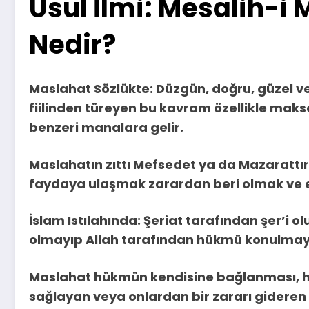
Usul İlmi: Mesalih-i
Nedir?
Maslahat Sözlükte: Düzgün, doğru, güzel ve
fiilinden türeyen bu kavram özellikle maksad
benzeri manalara gelir.
Maslahatın zıttı Mefsedet ya da Mazarattır
faydaya ulaşmak zarardan beri olmak ve e
İslam Istılahında: Şeriat tarafından şer’i
olmayıp Allah tarafından hükmü konulmay
Maslahat hükmün kendisine bağlanması, hü
sağlayan veya onlardan bir zararı gideren