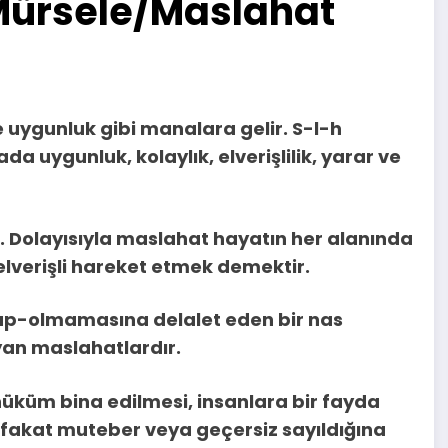
 Mürsele/Maslahat
 uygunluk gibi manalara gelir. S-l-h
a uygunluk, kolaylık, elverişlilik, yarar ve
. Dolayısıyla maslahat hayatın her alanında
lverişli hareket etmek demektir.
 olup-olmamasına delalet eden bir nas
an maslahatlardır.
küm bina edilmesi, insanlara bir fayda
 fakat muteber veya geçersiz sayıldığına