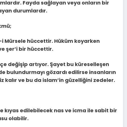
umlardır. Fayda sağlayan veya onların bir
mayan durumlardır.
kmü;
i Mürsele hüccettir. Hüküm koyarken
 şer’i bir hüccettir.
çe değişip artıyor. Şayet bu küreselleşen
e bulundurmayı gözardı edilirse insanların
 kalır ve bu da islam’in güzelliğini zedeler.
kıyas edilebilecek nas ve icma ile sabit bir
 olabilir.