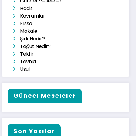
Güncel Meseleler
Hadis
Kavramlar
Kıssa
Makale
Şirk Nedir?
Tağut Nedir?
Tekfir
Tevhid
Usul
Güncel Meseleler
Son Yazılar