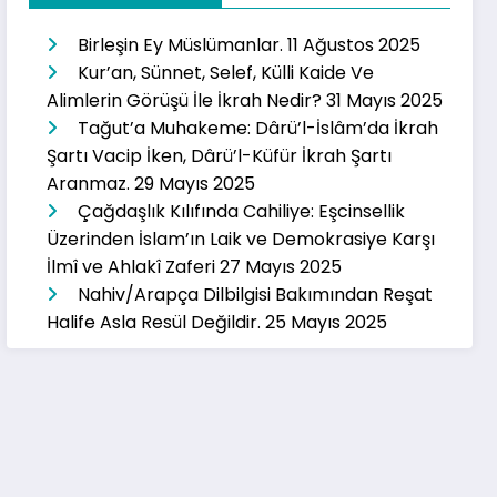
Birleşin Ey Müslümanlar.
11 Ağustos 2025
Kur’an, Sünnet, Selef, Külli Kaide Ve
Alimlerin Görüşü İle İkrah Nedir?
31 Mayıs 2025
Tağut’a Muhakeme: Dârü’l-İslâm’da İkrah
Şartı Vacip İken, Dârü’l-Küfür İkrah Şartı
Aranmaz.
29 Mayıs 2025
Çağdaşlık Kılıfında Cahiliye: Eşcinsellik
Üzerinden İslam’ın Laik ve Demokrasiye Karşı
İlmî ve Ahlakî Zaferi
27 Mayıs 2025
Nahiv/Arapça Dilbilgisi Bakımından Reşat
Halife Asla Resül Değildir.
25 Mayıs 2025