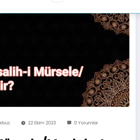
ürbüz
22 Ekim 2023
0 Yorumlar