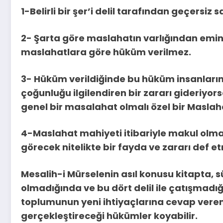
1-Belirli bir şer’i delil tarafından geçersiz
2- Şarta göre maslahatın varlığından emi
maslahatlara göre hüküm verilmez.
3- Hüküm verildiğinde bu hüküm insanların
çoğunluğu ilgilendiren bir zararı gideriyor
genel bir masalahat olmalı özel bir Maslaha
4-Maslahat mahiyeti itibariyle makul olmalı
görecek nitelikte bir fayda ve zararı def 
Mesalih-i Mürselenin asıl konusu kitapta, sü
olmadığında ve bu dört delil ile çatışmadı
toplumunun yeni ihtiyaçlarına cevap vere
gerçekleştireceği hükümler koyabilir.