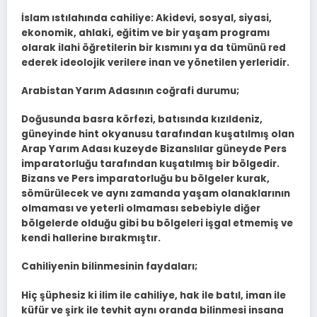
İslam ıstılahında cahiliye: Akidevi, sosyal, siyasi,
ekonomik, ahlaki, eğitim ve bir yaşam programı
olarak ilahi öğretilerin bir kısmını ya da tümünü red
ederek ideolojik verilere inan ve yönetilen yerleridir.
Arabistan Yarım Adasının coğrafi durumu;
Doğusunda basra körfezi, batısında kızıldeniz,
güneyinde hint okyanusu tarafından kuşatılmış olan
Arap Yarım Adası kuzeyde Bizanslılar güneyde Pers
imparatorluğu tarafından kuşatılmış bir bölgedir.
Bizans ve Pers imparatorluğu bu bölgeler kurak,
sömürülecek ve aynı zamanda yaşam olanaklarının
olmaması ve yeterli olmaması sebebiyle diğer
bölgelerde olduğu gibi bu bölgeleri işgal etmemiş ve
kendi hallerine bırakmıştır.
Cahiliyenin bilinmesinin faydaları;
Hiç şüphesiz ki ilim ile cahiliye, hak ile batıl, iman ile
küfür ve şirk ile tevhit aynı oranda bilinmesi insana