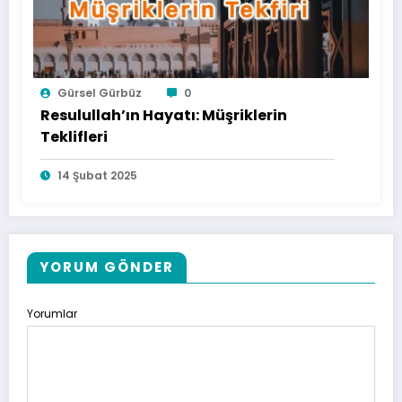
Gürsel Gürbüz
0
Resulullah’ın Hayatı: Müşriklerin
Teklifleri
14 Şubat 2025
YORUM GÖNDER
Yorumlar