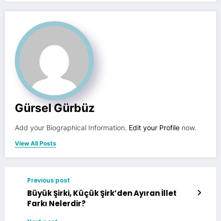
Gürsel Gürbüz
Add your Biographical Information.
Edit your Profile
now.
View All Posts
Previous post
Büyük Şirki, Küçük Şirk’den Ayıran İllet
Farkı Nelerdir?