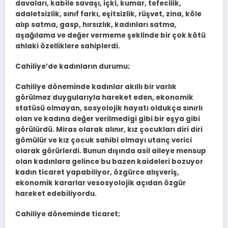
davaları, kabile savaşı, içki, kumar, tefecilik,
adaletsizlik, sınıf farkı, eşitsizlik, rüşvet, zina, köle
alıp satma, gasp, hırsızlık, kadınları satma,
aşağılama ve değer vermeme şeklinde bir çok kötü
ahlaki özelliklere sahiplerdi.
Cahiliye’de kadınların durumu;
Cahiliye döneminde kadınlar akıllı bir varlık
görülmez duygularıyla hareket eden, ekonomik
statüsü olmayan, sosyolojik hayatı oldukça sınırlı
olan ve kadına değer verilmedigi gibi bir eşya gibi
görülürdü. Miras olarak alınır, kız çocukları diri diri
gömülür ve kız çocuk sahibi olmayı utanç verici
olarak görürlerdi. Bunun dışında asil aileye mensup
olan kadınlara gelince bu bazen kaideleri bozuyor
kadın ticaret yapabiliyor, özgürce alışveriş,
ekonomik kararlar vesosyolojik açıdan özgür
hareket edebiliyordu.
Cahiliye döneminde ticaret;