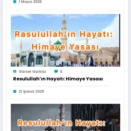
1 Mayıs 2025
Gürsel Gürbüz
0
Resulullah’ın Hayatı: Himaye Yasası
21 Şubat 2025