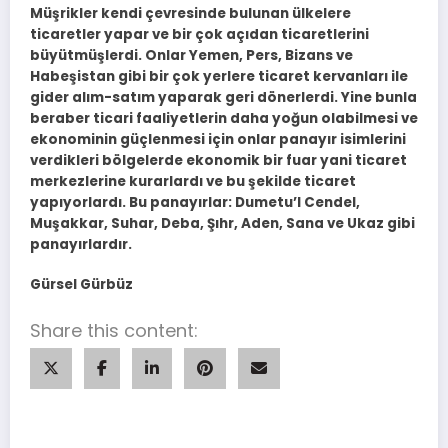
Müşrikler kendi çevresinde bulunan ülkelere
ticaretler yapar ve bir çok açıdan ticaretlerini
büyütmüşlerdi. Onlar Yemen, Pers, Bizans ve
Habeşistan gibi bir çok yerlere ticaret kervanları ile
gider alım-satım yaparak geri dönerlerdi. Yine bunla
beraber ticari faaliyetlerin daha yoğun olabilmesi ve
ekonominin güçlenmesi için onlar panayır isimlerini
verdikleri bölgelerde ekonomik bir fuar yani ticaret
merkezlerine kurarlardı ve bu şekilde ticaret
yapıyorlardı. Bu panayırlar: Dumetu’l Cendel,
Muşakkar, Suhar, Deba, Şıhr, Aden, Sana ve Ukaz gibi
panayırlardır.
Gürsel Gürbüz
Share this content: