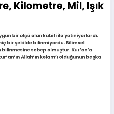
e, Kilometre, Mil, Işık
gun bir ölçü olan kübiti ile yetiniyorlardı.
 hiç bir şekilde bilinmiyordu. Bilimsel
n bilinmesine sebep olmuştur. Kur’an’a
 kur’an’ın Allah’ın kelam’ı olduğunun başka