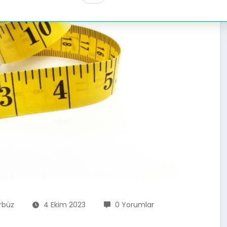
rbüz
4 Ekim 2023
0 Yorumlar