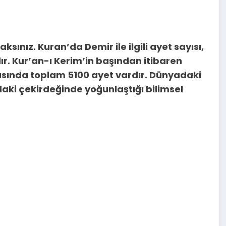
sınız. Kuran’da Demir ile ilgili ayet sayısı,
ır. Kur’an-ı Kerim’in başından itibaren
asında toplam 5100 ayet vardır. Dünyadaki
daki çekirdeğinde yoğunlaştığı bilimsel