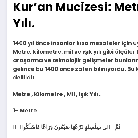
Kur’an Mucizesi: Metr
Yılı.
1400 yıl önce insanlar kısa mesafeler için uy
Metre, kilometre, mil ve ışık yılı gibi ölçüler
araştırma ve teknolojik gelişmeler bunları
gelince bu 1400 önce zaten biliniyordu. Bu
delilidir.
Metre , Kilometre , Mil , Işık Yılı .
1- Metre.
ثُمَّ ف۪ي سِلْسِلَةٍ ذَرْعُهَا سَبْعُونَ ذِرَاعًا فَاسْلُكُوهُۜ