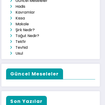
Güncel Meseleler
Hadis
Kavramlar
Kıssa
Makale
Şirk Nedir?
Tağut Nedir?
Tekfir
Tevhid
Usul
Güncel Meseleler
Son Yazılar