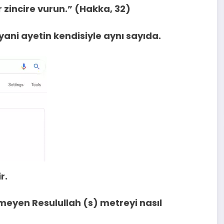
 zincire vurun.” (Hakka, 32)
yani ayetin kendisiyle aynı sayıda.
r.
eyen Resulullah (s) metreyi nasıl