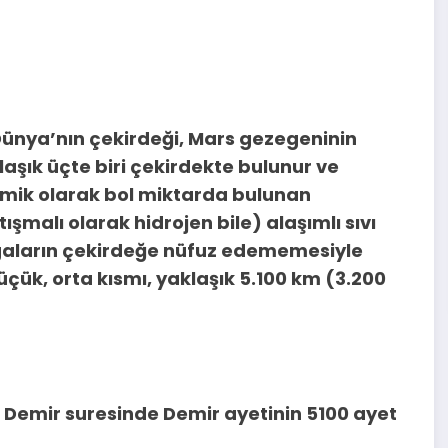
Dünya’nın çekirdeği, Mars gezegeninin
aşık üçte biri çekirdekte bulunur ve
ozmik olarak bol miktarda bulunan
tışmalı olarak hidrojen bile) alaşımlı sıvı
algaların çekirdeğe nüfuz edememesiyle
üçük, orta kısmı, yaklaşık 5.100 km (3.200
. Demir suresinde Demir ayetinin 5100 ayet