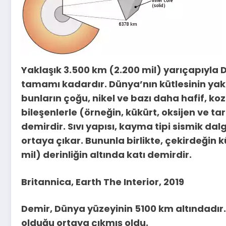
Yaklaşık 3.500 km (2.200 mil) yarıçapıyla 
tamamı kadardır. Dünya’nın kütlesinin yakl
bunların çoğu, nikel ve bazı daha hafif, k
bileşenlerle (örneğin, kükürt, oksijen ve tar
demirdir. Sıvı yapısı, kayma tipi sismik d
ortaya çıkar. Bununla birlikte, çekirdeğin k
mil) derinliğin altında katı demirdir.
Britannica, Earth The Interior, 2019
Demir, Dünya yüzeyinin 5100 km altındadır
olduğu ortaya çıkmış oldu.