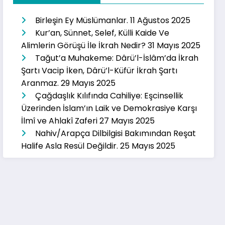
Birleşin Ey Müslümanlar.
11 Ağustos 2025
Kur’an, Sünnet, Selef, Külli Kaide Ve
Alimlerin Görüşü İle İkrah Nedir?
31 Mayıs 2025
Tağut’a Muhakeme: Dârü’l-İslâm’da İkrah
Şartı Vacip İken, Dârü’l-Küfür İkrah Şartı
Aranmaz.
29 Mayıs 2025
Çağdaşlık Kılıfında Cahiliye: Eşcinsellik
Üzerinden İslam’ın Laik ve Demokrasiye Karşı
İlmî ve Ahlakî Zaferi
27 Mayıs 2025
Nahiv/Arapça Dilbilgisi Bakımından Reşat
Halife Asla Resül Değildir.
25 Mayıs 2025