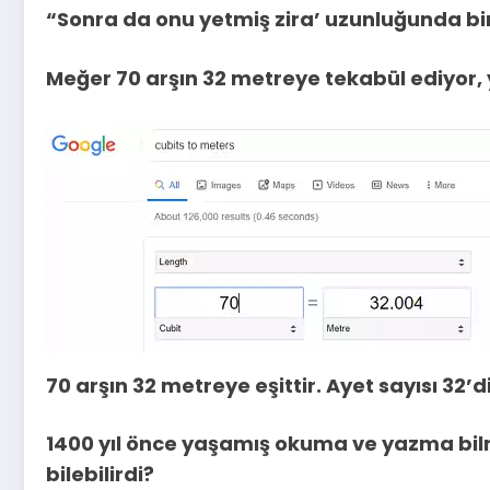
“Sonra da onu yetmiş zira’ uzunluğunda bir
Meğer 70 arşın 32 metreye tekabül ediyor, 
70 arşın 32 metreye eşittir. Ayet sayısı 32’di
1400 yıl önce yaşamış okuma ve yazma bilm
bilebilirdi?