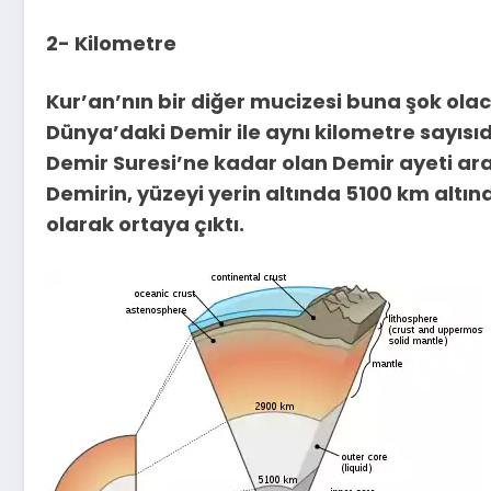
2- Kilometre
Kur’an’nın bir diğer mucizesi buna şok olacak
Dünya’daki Demir ile aynı kilometre sayısıd
Demir Suresi’ne kadar olan Demir ayeti ar
Demirin, yüzeyi yerin altında 5100 km altın
olarak ortaya çıktı.