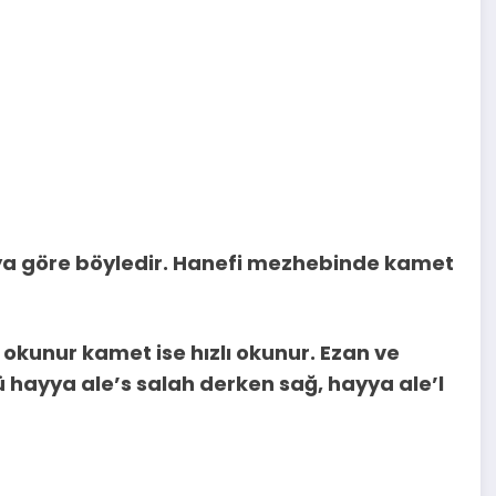
a göre böyledir. Hanefi mezhebinde kamet
 okunur kamet ise hızlı okunur. Ezan ve
ü hayya ale’s salah derken sağ, hayya ale’l