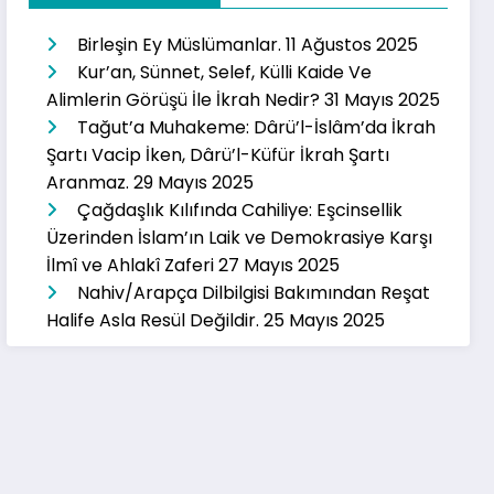
Birleşin Ey Müslümanlar.
11 Ağustos 2025
Kur’an, Sünnet, Selef, Külli Kaide Ve
Alimlerin Görüşü İle İkrah Nedir?
31 Mayıs 2025
Tağut’a Muhakeme: Dârü’l-İslâm’da İkrah
Şartı Vacip İken, Dârü’l-Küfür İkrah Şartı
Aranmaz.
29 Mayıs 2025
Çağdaşlık Kılıfında Cahiliye: Eşcinsellik
Üzerinden İslam’ın Laik ve Demokrasiye Karşı
İlmî ve Ahlakî Zaferi
27 Mayıs 2025
Nahiv/Arapça Dilbilgisi Bakımından Reşat
Halife Asla Resül Değildir.
25 Mayıs 2025