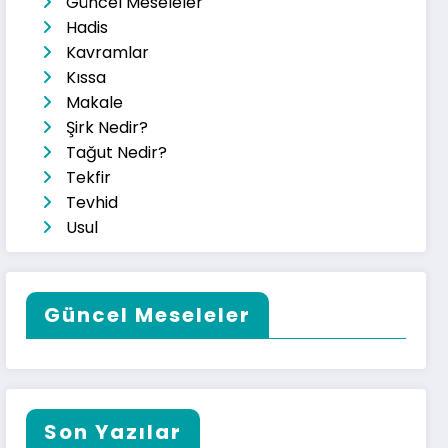
Güncel Meseleler
Hadis
Kavramlar
Kıssa
Makale
Şirk Nedir?
Tağut Nedir?
Tekfir
Tevhid
Usul
Güncel Meseleler
Son Yazılar