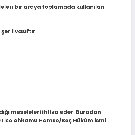
eleri bir araya toplamada kullanılan
er’i vasıftır.
dığı meseleleri ihtiva eder. Buradan
arı ise Ahkamu Hamse/Beş Hüküm ismi