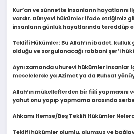
Kur’an ve sünnette insanların hayatlarını 
vardır. Dünyevi hükümler ifade ettiğimiz gib
insanların günlük hayatlarında tereddüp 
Teklifi Hükümler: Bu Allah’ın ibadet, kullu
olduğu ve sorgulanacağı rabbani şer’i hük
Aynı zamanda uhurevi hükümler insanlar içi
meselelerde ya Azimet ya da Ruhsat yönüyl
Allah’ın mükelleflerden bir fiili yapması
yahut onu yapıp yapmama arasında serbes
Ahkamı Hemse/Beş Teklifi Hükümler Nelerd
Teklifi hükümler olumlu, olumsuz ve bağla