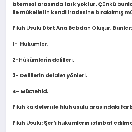
istemesi arasında fark yoktur. Çünkü bunla
ile mükellefin kendi iradesine bırakılmış m
Fıkıh Usulu Dört Ana Babdan Oluşur. Bunlar
1- Hükümler.
2-Hükümlerin delilleri.
3- Delillerin delalet yönleri.
4- Müctehid.
Fıkıh kaideleri ile fıkıh usulü arasindaki fark
Fıkıh Usulü: Şer’i hükümlerin istinbat edilme