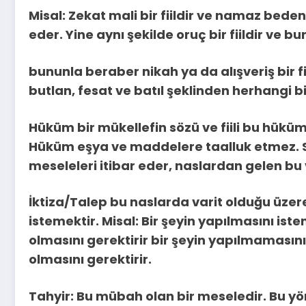
Misal: Zekat mali bir fiildir ve namaz bedeni
eder. Yine aynı şekilde oruç bir fiildir ve 
bununla beraber nikah ya da alışveriş bir fi
butlan, fesat ve batıl şeklinden herhangi bir
Hüküm bir mükellefin sözü ve fiili bu hükümü
Hüküm eşya ve maddelere taalluk etmez. 
meseleleri itibar eder, naslardan gelen bu 
İktiza/Talep bu naslarda varit olduğu üzer
istemektir. Misal: Bir şeyin yapılmasını ist
olmasını gerektirir bir şeyin yapılmaması
olmasını gerektirir.
Tahyir: Bu mübah olan bir meseledir. Bu yö