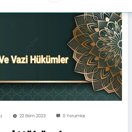
üz
22 Ekim 2023
0 Yorumlar