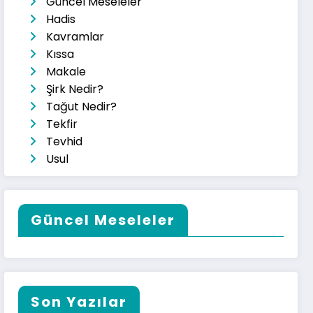
Güncel Meseleler
Hadis
Kavramlar
Kıssa
Makale
Şirk Nedir?
Tağut Nedir?
Tekfir
Tevhid
Usul
Güncel Meseleler
Son Yazılar