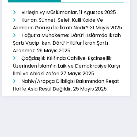
Birleşin Ey Müslümanlar.
11 Ağustos 2025
Kur’an, Sünnet, Selef, Külli Kaide Ve
Alimlerin Görüşü İle İkrah Nedir?
31 Mayıs 2025
Tağut’a Muhakeme: Dârü’l-İslâm’da İkrah
Şartı Vacip İken, Dârü’l-Küfür İkrah Şartı
Aranmaz.
29 Mayıs 2025
Çağdaşlık Kılıfında Cahiliye: Eşcinsellik
Üzerinden İslam’ın Laik ve Demokrasiye Karşı
İlmî ve Ahlakî Zaferi
27 Mayıs 2025
Nahiv/Arapça Dilbilgisi Bakımından Reşat
Halife Asla Resül Değildir.
25 Mayıs 2025