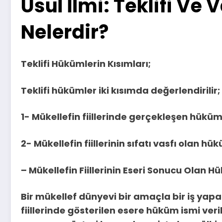
Usul İlmi: Teklifi Ve
Nelerdir?
Teklifi Hükümlerin Kısımları;
Teklifi hükümler iki kısımda değerlendirilir;
1- Mükellefin fiillerinde gerçekleşen hüküm
2- Mükellefin fiillerinin sıfatı vasfı olan hü
– Mükellefin Fiillerinin Eseri Sonucu Olan H
Bir mükellef dünyevi bir amaçla bir iş yapar
fiillerinde gösterilen esere hüküm ismi veril