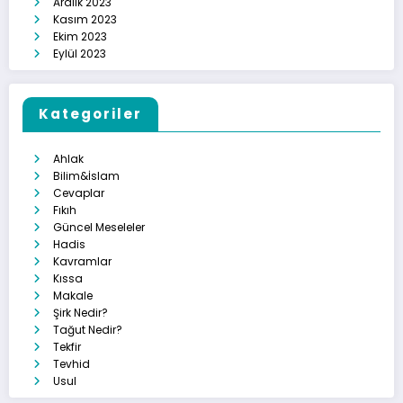
Aralık 2023
Kasım 2023
Ekim 2023
Eylül 2023
Kategoriler
Ahlak
Bilim&İslam
Cevaplar
Fıkıh
Güncel Meseleler
Hadis
Kavramlar
Kıssa
Makale
Şirk Nedir?
Tağut Nedir?
Tekfir
Tevhid
Usul