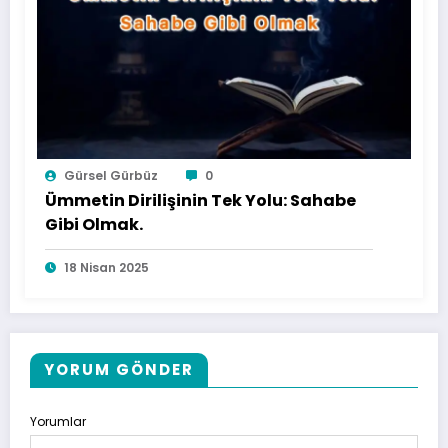
Gürsel Gürbüz
0
Ümmetin Dirilişinin Tek Yolu: Sahabe
Gibi Olmak.
18 Nisan 2025
YORUM GÖNDER
Yorumlar