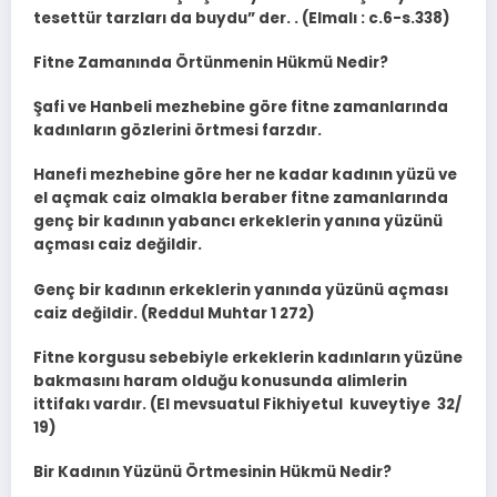
tesettür tarzları da buydu” der. . (Elmalı : c.6-s.338)
Fitne Zamanında Örtünmenin Hükmü Nedir?
Şafi ve Hanbeli mezhebine göre fitne zamanlarında
kadınların gözlerini örtmesi farzdır.
Hanefi mezhebine göre her ne kadar kadının yüzü ve
el açmak caiz olmakla beraber fitne zamanlarında
genç bir kadının yabancı erkeklerin yanına yüzünü
açması caiz değildir.
Genç bir kadının erkeklerin yanında yüzünü açması
caiz değildir. (Reddul Muhtar 1 272)
Fitne korgusu sebebiyle erkeklerin kadınların yüzüne
bakmasını haram olduğu konusunda alimlerin
ittifakı vardır. (El mevsuatul Fikhiyetul kuveytiye 32/
19)
Bir Kadının Yüzünü Örtmesinin Hükmü Nedir?