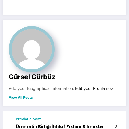
Gürsel Gürbüz
Add your Biographical Information.
Edit your Profile
now.
View All Posts
Previous post
Ümmetin Birliği İhtilaf Fıkhını Bilmekte