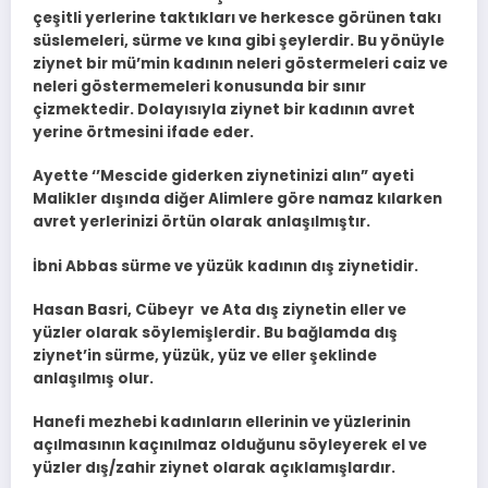
çeşitli yerlerine taktıkları ve herkesce görünen takı
süslemeleri, sürme ve kına gibi şeylerdir. Bu yönüyle
ziynet bir mü’min kadının neleri göstermeleri caiz ve
neleri göstermemeleri konusunda bir sınır
çizmektedir. Dolayısıyla ziynet bir kadının avret
yerine örtmesini ifade eder.
Ayette ‘’Mescide giderken ziynetinizi alın” ayeti
Malikler dışında diğer Alimlere göre namaz kılarken
avret yerlerinizi örtün olarak anlaşılmıştır.
İbni Abbas sürme ve yüzük kadının dış ziynetidir.
Hasan Basri, Cübeyr ve Ata dış ziynetin eller ve
yüzler olarak söylemişlerdir. Bu bağlamda dış
ziynet’in sürme, yüzük, yüz ve eller şeklinde
anlaşılmış olur.
Hanefi mezhebi kadınların ellerinin ve yüzlerinin
açılmasının kaçınılmaz olduğunu söyleyerek el ve
yüzler dış/zahir ziynet olarak açıklamışlardır.