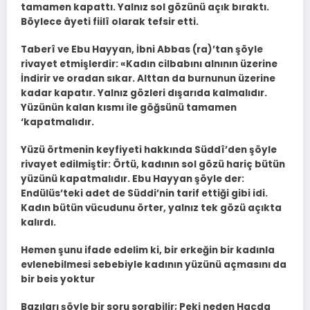
tamamen kapattı. Yalnız sol gözünü açık bıraktı.
Böylece âyeti fiilî olarak tefsir etti.
Taberî ve Ebu Hayyan, İbni Abbas (ra)’tan şöyle
rivayet etmişlerdir: «Kadın cilbabını alnının üzerine
İndirir ve oradan sıkar. Alttan da burnunun üzerine
kadar kapatır. Yalnız gözleri dışarıda kalmalıdır.
Yüzünün kalan kısmı ile göğsünü tamamen
‘kapatmalıdır.
Yüzü örtmenin keyfiyeti hakkında Süddî’den şöyle
rivayet edilmiştir: Örtü, kadının sol gözü hariç bütün
yüzünü kapatmalıdır. Ebu Hayyan şöyle der:
Endülüs’teki adet de Süddi’nin tarif ettiği gibi idi.
Kadın bütün vücudunu örter, yalnız tek gözü açıkta
kalırdı.
Hemen şunu ifade edelim ki, bir erkeğin bir kadınla
evlenebilmesi sebebiyle kadının yüzünü açmasını da
bir beis yoktur
Bazıları şöyle bir soru sorabilir; Peki neden Hacda