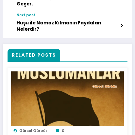
Geçer.
Next post
Huşu ile Namaz Kılmanın Faydaları
Nelerdir?
RELATED POSTS
Gürsel Gürbüz
0