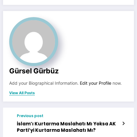
Gürsel Gürbüz
Add your Biographical Information.
Edit your Profile
now.
View All Posts
Previous post
İslam’ı Kurtarma Maslahatı Mı Yoksa AK
Parti’yi Kurtarma Maslahatı Mı?