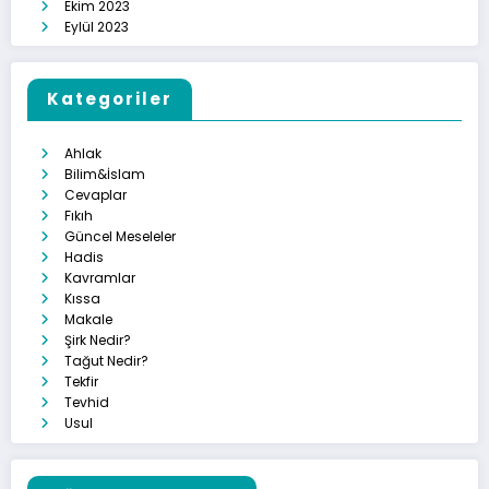
Ekim 2023
Eylül 2023
Kategoriler
Ahlak
Bilim&İslam
Cevaplar
Fıkıh
Güncel Meseleler
Hadis
Kavramlar
Kıssa
Makale
Şirk Nedir?
Tağut Nedir?
Tekfir
Tevhid
Usul