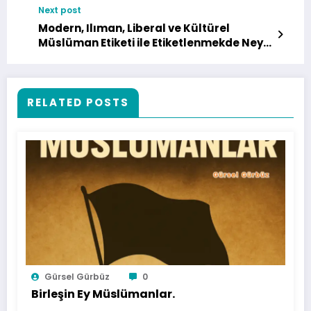
Next post
Modern, Ilıman, Liberal ve Kültürel
Müslüman Etiketi ile Etiketlenmekde Neyin
Nesi?
RELATED POSTS
Gürsel Gürbüz
0
Birleşin Ey Müslümanlar.