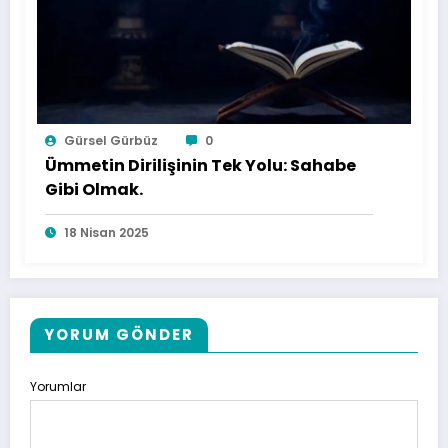
Gürsel Gürbüz
0
Ümmetin Dirilişinin Tek Yolu: Sahabe
Gibi Olmak.
18 Nisan 2025
YORUM GÖNDER
Yorumlar