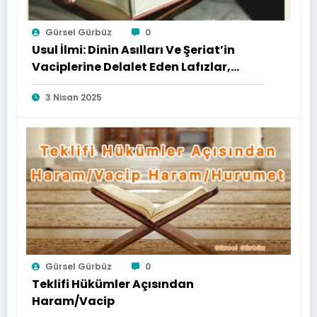
Gürsel Gürbüz
0
Usul İlmi: Dinin Asılları Ve Şeriat’in
Vaciplerine Delalet Eden Lafızlar,
Terkipler Ve Kavramlar
3 Nisan 2025
Gürsel Gürbüz
0
Teklifi Hükümler Açısından
Haram/Vacip