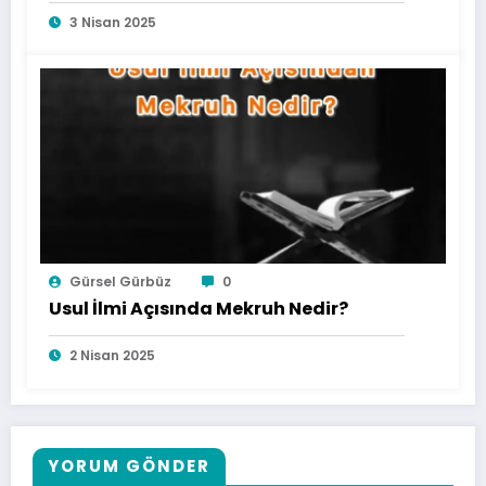
3 Nisan 2025
Gürsel Gürbüz
0
Usul İlmi Açısında Mekruh Nedir?
2 Nisan 2025
YORUM GÖNDER