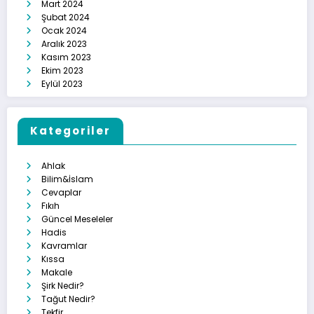
Mart 2024
Şubat 2024
Ocak 2024
Aralık 2023
Kasım 2023
Ekim 2023
Eylül 2023
Kategoriler
Ahlak
Bilim&İslam
Cevaplar
Fıkıh
Güncel Meseleler
Hadis
Kavramlar
Kıssa
Makale
Şirk Nedir?
Tağut Nedir?
Tekfir