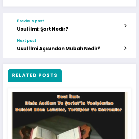
Previous post
Usul İlmi: Şart Nedir?
Next post
Usul İlmi Açısından Mubah Nedir?
RELATED POSTS