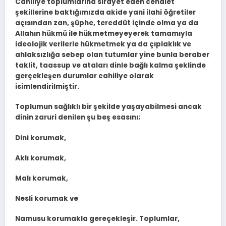
Cahiliye toplumlarına sirayet eden cehalet
şekillerine baktığımızda akide yani ilahi öğretiler
açısından zan, şüphe, tereddüt içinde olma ya da
Allahın hükmü ile hükmetmeyeyerek tamamıyla
ideolojik verilerle hükmetmek ya da çıplaklık ve
ahlaksızlığa sebep olan tutumlar yine bunla beraber
taklit, taassup ve ataları dinle bağlı kalma şeklinde
gerçekleşen durumlar cahiliye olarak
isimlendirilmiştir.
Toplumun sağlıklı bir şekilde yaşayabilmesi ancak
dinin zaruri denilen şu beş esasını;
Dini korumak,
Aklı korumak,
Malı korumak,
Nesli korumak ve
Namusu korumakla gereçekleşir. Toplumlar,