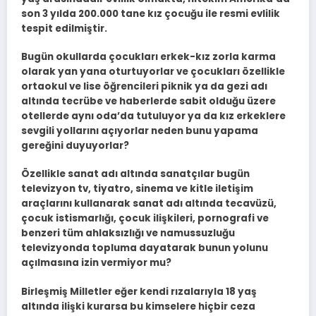
son 3 yılda 200.000 tane kız çocuğu ile resmi evlilik
tespit edilmiştir.
Bugün okullarda çocukları erkek-kız zorla karma
olarak yan yana oturtuyorlar ve çocukları özellikle
ortaokul ve lise öğrencileri piknik ya da gezi adı
altında tecrübe ve haberlerde sabit olduğu üzere
otellerde aynı oda’da tutuluyor ya da kız erkeklere
sevgili yollarını açıyorlar neden bunu yapama
gereğini duyuyorlar?
Özellikle sanat adı altında sanatçılar bugün
televizyon tv, tiyatro, sinema ve kitle iletişim
araçlarını kullanarak sanat adı altında tecavüzü,
çocuk istismarlığı, çocuk ilişkileri, pornografi ve
benzeri tüm ahlaksızlığı ve namussuzluğu
televizyonda topluma dayatarak bunun yolunu
açılmasına izin vermiyor mu?
Birleşmiş Milletler eğer kendi rızalarıyla 18 yaş
altında ilişki kurarsa bu kimselere hiçbir ceza