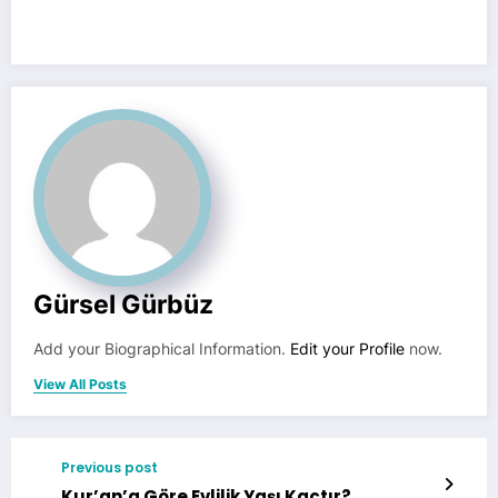
Gürsel Gürbüz
Add your Biographical Information.
Edit your Profile
now.
View All Posts
Previous post
Kur’an’a Göre Evlilik Yaşı Kaçtır?