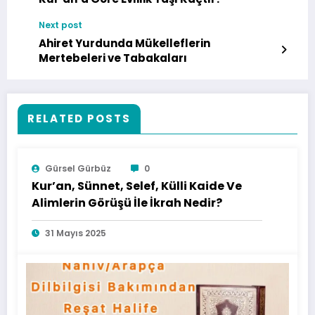
Next post
Ahiret Yurdunda Mükelleflerin
Mertebeleri ve Tabakaları
RELATED POSTS
Gürsel Gürbüz
0
Kur’an, Sünnet, Selef, Külli Kaide Ve
Alimlerin Görüşü İle İkrah Nedir?
31 Mayıs 2025