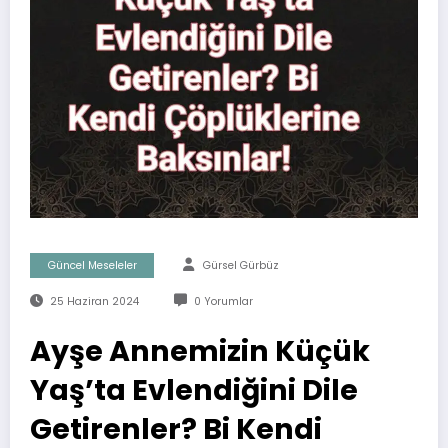
Güncel Meseleler
Gürsel Gürbüz
25 Haziran 2024
0 Yorumlar
Ayşe Annemizin Küçük
Yaş’ta Evlendiğini Dile
Getirenler? Bi Kendi