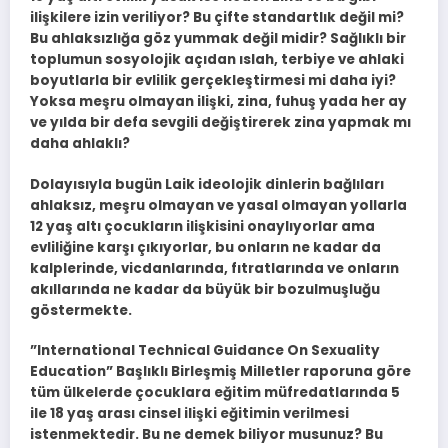
ilişkilere izin veriliyor? Bu çifte standartlık değil mi?
Bu ahlaksızlığa göz yummak değil midir? Sağlıklı bir
toplumun sosyolojik açıdan ıslah, terbiye ve ahlaki
boyutlarla bir evlilik gerçekleştirmesi mi daha iyi?
Yoksa meşru olmayan ilişki, zina, fuhuş yada her ay
ve yılda bir defa sevgili değiştirerek zina yapmak mı
daha ahlaklı?
Dolayısıyla bugün Laik ideolojik dinlerin bağlıları
ahlaksız, meşru olmayan ve yasal olmayan yollarla
12 yaş altı çocukların ilişkisini onaylıyorlar ama
evliliğine karşı çıkıyorlar, bu onların ne kadar da
kalplerinde, vicdanlarında, fıtratlarında ve onların
akıllarında ne kadar da büyük bir bozulmuşluğu
göstermekte.
”International Technical Guidance On Sexuality
Education” Başlıklı Birleşmiş Milletler raporuna göre
tüm ülkelerde çocuklara eğitim müfredatlarında 5
ile 18 yaş arası cinsel ilişki eğitimin verilmesi
istenmektedir. Bu ne demek biliyor musunuz? Bu