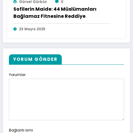
Gürsel Gürbüz
0
Sofilerin Maide: 44 Müslümanları
Bağlamaz Fitnesine Reddiye
23 Mayıs 2025
YORUM GÖNDER
Yorumlar
Bağlantı ismi