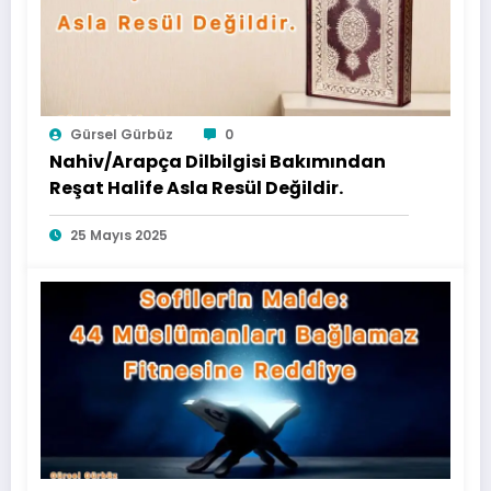
Gürsel Gürbüz
0
Nahiv/Arapça Dilbilgisi Bakımından
Reşat Halife Asla Resül Değildir.
25 Mayıs 2025