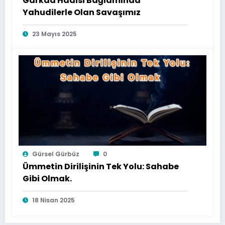
Garkad Hadisi Bağlamında
Yahudilerle Olan Savaşımız
23 Mayıs 2025
Gürsel Gürbüz
0
Ümmetin Dirilişinin Tek Yolu: Sahabe
Gibi Olmak.
18 Nisan 2025