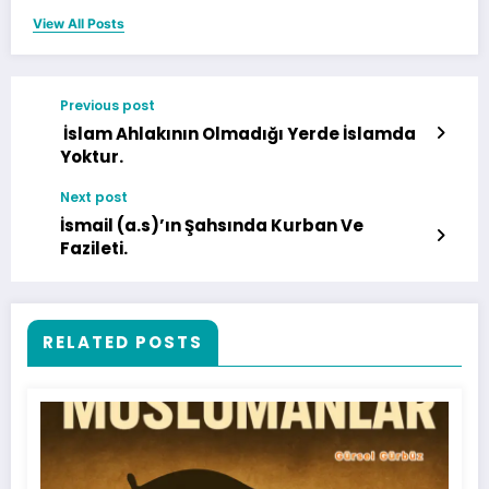
View All Posts
Previous post
İslam Ahlakının Olmadığı Yerde İslamda
Yoktur.
Next post
İsmail (a.s)’ın Şahsında Kurban Ve
Fazileti.
RELATED POSTS