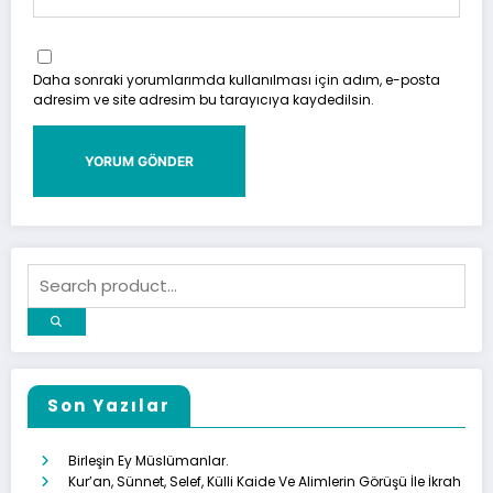
Daha sonraki yorumlarımda kullanılması için adım, e-posta
adresim ve site adresim bu tarayıcıya kaydedilsin.
Son Yazılar
Birleşin Ey Müslümanlar.
Kur’an, Sünnet, Selef, Külli Kaide Ve Alimlerin Görüşü İle İkrah