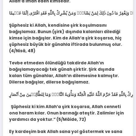
Allah’a iman eden kimsedir.
Şüphesiz ki Allah, kendisine şirk koşulmasını
bağışlamaz. Bunun (şirk) dışında kalanları dilediği
kimse için bağışlar. Kim de Allah’a şirk koşarsa, hiç
şüphesiz büyük bir günahla iftirada bulunmuş olur.
(4/Nisâ, 48)
Tevbe etmeden ölündüğü takdirde Allah’ın
bağışlamayacağı tek günah şirktir. Şirk dışında
kalan tüm günahlar, Allah’ın dilemesine kalmıştır.
Dilerse bağışlar, dilerse bağışlamaz.
Şüphesiz ki kim Allah’a şirk koşarsa, Allah cenneti
ona haram kılar. Onun barınağı ateştir. Zalimler için
yardımcı da yoktur.” (5/Mâide, 72)
Ey kardeşim bak Allah sana yol göstermek ve sana