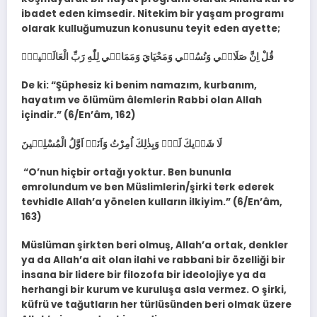
ibadet eden kimsedir. Nitekim bir yaşam programı
olarak kulluğumuzun konusunu teyit eden ayette;
قُلْ اِنَّ صَلَات۪ي وَنُسُك۪ي وَمَحْيَايَ وَمَمَات۪ي لِلّٰهِ رَبِّ الْعَالَم۪ينَۙ
De ki: “Şüphesiz ki benim namazım, kurbanım,
hayatım ve ölümüm âlemlerin Rabbi olan Allah
içindir.” (6/En’âm, 162)
لَا شَر۪يكَ لَهُۚ وَبِذٰلِكَ اُمِرْتُ وَاَنَا۬ اَوَّلُ الْمُسْلِم۪ينَ
“O’nun hiçbir ortağı yoktur. Ben bununla
emrolundum ve ben Müslimlerin/şirki terk ederek
tevhidle Allah’a yönelen kulların ilkiyim.” (6/En’âm,
163)
Müslüman şirkten beri olmuş, Allah’a ortak, denkler
ya da Allah’a ait olan ilahi ve rabbani bir özelliği bir
insana bir lidere bir filozofa bir ideolojiye ya da
herhangi bir kurum ve kuruluşa asla vermez. O şirki,
küfrü ve tağutların her türlüsünden beri olmak üzere