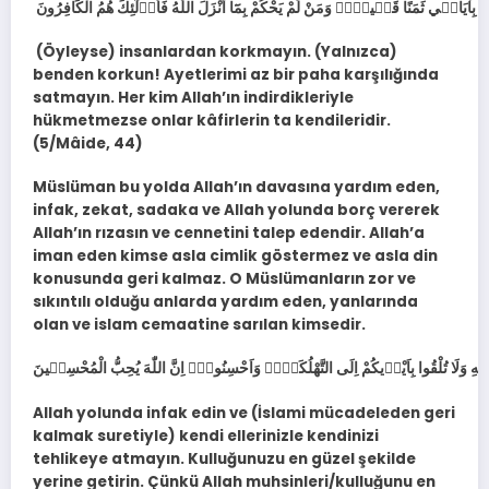
(Öyleyse) insanlardan korkmayın. (Yalnızca)
benden korkun! Ayetlerimi az bir paha karşılığında
satmayın. Her kim Allah’ın indirdikleriyle
hükmetmezse onlar kâfirlerin ta kendileridir.
(5/Mâide, 44)
Müslüman bu yolda Allah’ın davasına yardım eden,
infak, zekat, sadaka ve Allah yolunda borç vererek
Allah’ın rızasın ve cennetini talep edendir. Allah’a
iman eden kimse asla cimlik göstermez ve asla din
konusunda geri kalmaz. O Müslümanların zor ve
sıkıntılı olduğu anlarda yardım eden, yanlarında
olan ve islam cemaatine sarılan kimsedir.
Allah yolunda infak edin ve (İslami mücadeleden geri
kalmak suretiyle) kendi ellerinizle kendinizi
tehlikeye atmayın. Kulluğunuzu en güzel şekilde
yerine getirin. Çünkü Allah muhsinleri/kulluğunu en