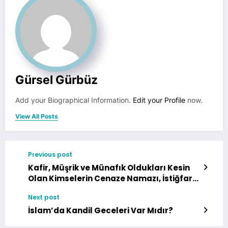
Gürsel Gürbüz
Add your Biographical Information.
Edit your Profile
now.
View All Posts
Previous post
Kafir, Müşrik ve Münafık Oldukları Kesin
Olan Kimselerin Cenaze Namazı, İstiğfar
ve Rahmet Okumak İttifakla Haramdır.
Next post
İslam’da Kandil Geceleri Var Mıdır?