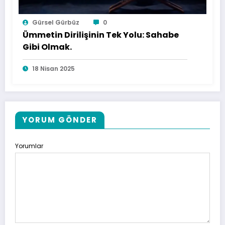
Gürsel Gürbüz
0
Ümmetin Dirilişinin Tek Yolu: Sahabe
Gibi Olmak.
18 Nisan 2025
YORUM GÖNDER
Yorumlar