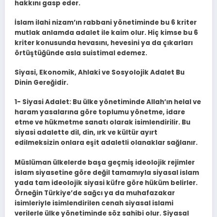
hakkını gasp eder.
İslam ilahi nizam’ın rabbani yönetiminde bu 6 kriter
mutlak anlamda adalet ile kaim olur. Hiç kimse bu 6
kriter konusunda hevasını, hevesini ya da çıkarları
örtüştüğünde asla suistimal edemez.
Siyasi, Ekonomik, Ahlaki ve Sosyolojik Adalet Bu
Dinin Gereğidir.
1- Siyasi Adalet: Bu ülke yönetiminde Allah’ın helal ve
haram yasalarına göre toplumu yönetme, idare
etme ve hükmetme sanatı olarak isimlendirilir. Bu
siyasi adalette dil, din, ırk ve kültür ayırt
edilmeksizin onlara eşit adaletli olanaklar sağlanır.
Müslüman ülkelerde başa geçmiş ideolojik rejimler
islam siyasetine göre değil tamamıyla siyasal islam
yada tam ideolojik siyasi küfre göre hüküm belirler.
Örneğin Türkiye’de sağcı ya da muhafazakar
isimleriyle isimlendirilen cenah siyasal islami
verilerle ülke yönetiminde söz sahibi olur. Siyasal