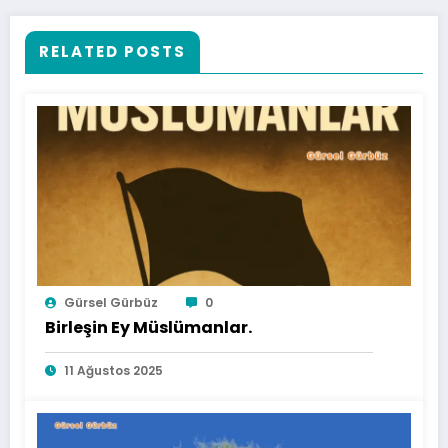
RELATED POSTS
Gürsel Gürbüz
0
Birleşin Ey Müslümanlar.
11 Ağustos 2025