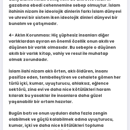
gazabına ebedi cehennemine sebep olmuştur. İslam
ilahinin nizam ile ideolojik dinlerin farkı İslam dünyevi
ve uhrevi bir sistem iken ideolojik dinleri dünyevi bir
bunalım ve çatışmadır.
4- Aklın Korunması: Hiç şüphesiz insanları diğer
varlıklardan ayıran en önemli özellik onun akıllı ve
düşünen bir varlık olmasıdır. Bu sebeple o düşünen
akıllı bir varlık kitap, vahiy ve resul ile muhatap
olmak zorundadır.
İslam ilahi nizam aklı örten, aklı öldüren, insanı
pasifize eden, tembelleştiren ve cehalete gömen her
türlü içki, kumar, uyuşturucu, ahlaksız, eğlence
sektörü, zina evi ve daha nice kötülükleri haram
kılarak bu yasaklar ile insanlara daha güzel
yaşanabilir bir ortam hazırlar.
Bugün batı ve onun uyduları daha fazla zengin
olabilmek ve güçlü kalabilmek adına uyuşturucu,
kumar, içki ve daha nice kötülükleri topluma