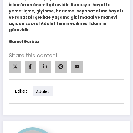
İslam’ın en önemli görevidir. Bu sosyal hayatta
yeme-içme, giyinme, barınma, seyahat etme hayatı
ve rahat bir şekilde yaşama gibi maddi ve manevi
açıdan sosyal Adalet temin edilmesi İslam’ın
görevidir.
Gürsel Gürbüz
Share this content:
Etiket
Adalet