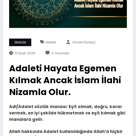
Makale
Adalet
Gürsel Gürbüz
11 Ocak 2024
0 Yorumlar
Adaleti Hayata Egemen
Kılmak Ancak İslam İlahi
Nizamla Olur.
Adl/Adalet sözlük manası: Eşit olmak, doğru, karar
vermek, en iyi şekilde hükmetmek ve eşit kılmak gibi
manalara gelir.
Allah hakkında Adalet kullanıldığında Allah’a hiçbir