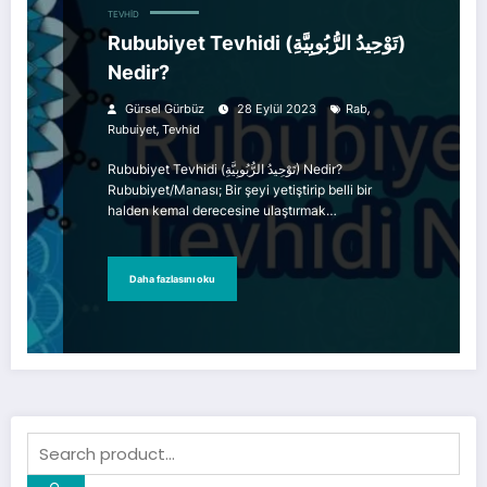
TEVHID
Rububiyet Tevhidi (تَوْحِيدُ الرُّبُوبِيَّةِ)
Nedir?
,
Gürsel Gürbüz
28 Eylül 2023
Rab
,
Rubuiyet
Tevhid
Rububiyet Tevhidi (تَوْحِيدُ الرُّبُوبِيَّةِ) Nedir?
Rububiyet/Manası; Bir şeyi yetiştirip belli bir
halden kemal derecesine ulaştırmak…
Daha fazlasını oku