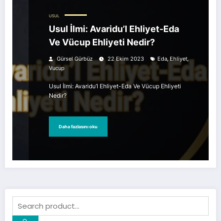
USUL
Usul İlmi: Avaridu’l Ehliyet-Eda
Ve Vücup Ehliyeti Nedir?
,
,
Gürsel Gürbüz
22 Ekim 2023
Eda
Ehliyet
Vucup
Usul İlmi: Avaridu’l Ehliyet-Eda Ve Vücup Ehliyeti
Nedir?
Daha fazlasını oku