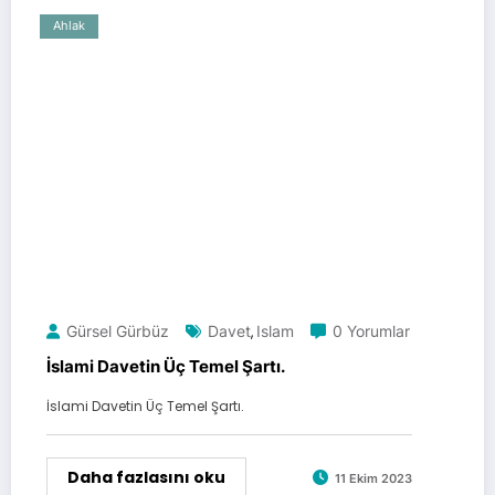
Ahlak
Gürsel Gürbüz
Davet
Islam
0 Yorumlar
,
İslami Davetin Üç Temel Şartı.
İslami Davetin Üç Temel Şartı.
Daha fazlasını oku
11 Ekim 2023