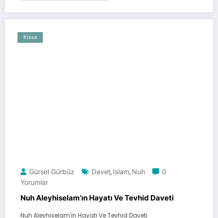
Kıssa
Gürsel Gürbüz
Davet
Islam
Nuh
0
,
,
Yorumlar
Nuh Aleyhiselam’ın Hayatı Ve Tevhid Daveti
Nuh Aleyhiselam'ın Hayatı Ve Tevhid Daveti