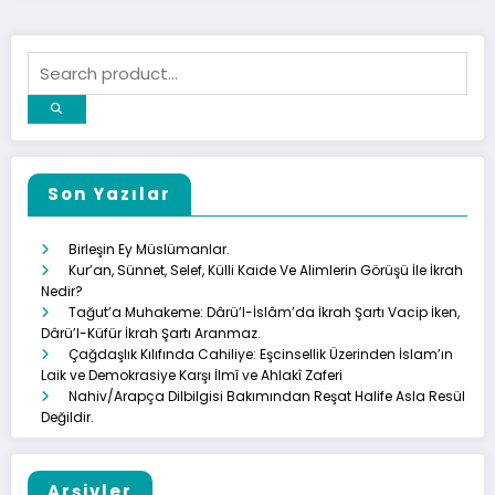
Son Yazılar
Birleşin Ey Müslümanlar.
Kur’an, Sünnet, Selef, Külli Kaide Ve Alimlerin Görüşü İle İkrah
Nedir?
Tağut’a Muhakeme: Dârü’l-İslâm’da İkrah Şartı Vacip İken,
Dârü’l-Küfür İkrah Şartı Aranmaz.
Çağdaşlık Kılıfında Cahiliye: Eşcinsellik Üzerinden İslam’ın
Laik ve Demokrasiye Karşı İlmî ve Ahlakî Zaferi
Nahiv/Arapça Dilbilgisi Bakımından Reşat Halife Asla Resül
Değildir.
Arşivler