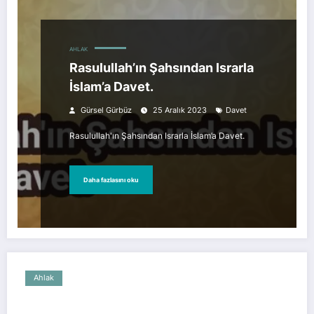
AHLAK
Rasulullah’ın Şahsından Israrla
İslam’a Davet.
Gürsel Gürbüz
25 Aralık 2023
Davet
Rasulullah'ın Şahsından Israrla İslam’a Davet.
Daha fazlasını oku
Ahlak