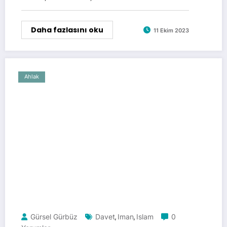
Daha fazlasını oku
11 Ekim 2023
Ahlak
Gürsel Gürbüz
Davet
Iman
Islam
0
,
,