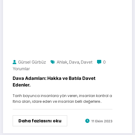
Gürsel Gürbüz
Ahlak
Dava
Davet
0
,
,
Yorumlar
Dava Adamları: Hakka ve Batıla Davet
Edenler.
Tarih boyunca insanlara yön veren, insanları kontrol a
ltına alan, idare eden ve insanları belli değerlere…
Daha fazlasını oku
11 Ekim 2023